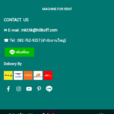
MACHINE FOR RENT
CONTACT US
:
mkt.hk@hillkoff.com
✉ E-mail
☎ Tel :
082-762-9257 (สำนักงานใหญ่)
Delivery By