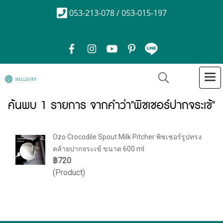
053-213-078 / 053-015-197
ค้นพบ 1 รายการ จากคำว่า"พิชเชอร์ปากจระเข้"
Ozo Crocodile Spout Milk Pitcher พิชเชอร์รูปทรง
คล้ายปากจระเข้ ขนาด 600 ml
฿720
(Product)