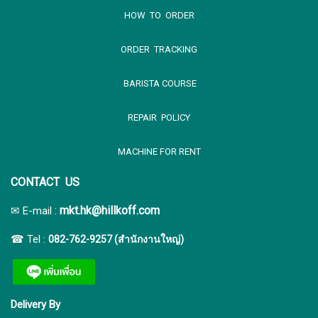
HOW TO ORDER
ORDER TRACKING
BARISTA COURSE
REPAIR POLICY
MACHINE FOR RENT
CONTACT US
:
mkt.hk@hillkoff.com
✉ E-mail
☎ Tel :
082-762-9257 (สำนักงานใหญ่)
Delivery By