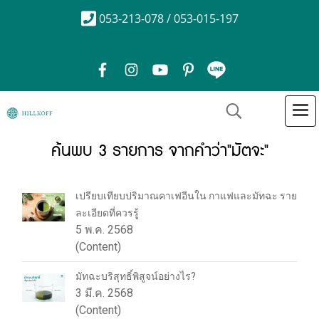
053-213-078 / 053-015-197
ค้นพบ 3 รายการ จากคำว่า"มัตจะ"
เปรียบเทียบปริมาณคาเฟอีนใน กาแฟและมัทฉะ ราย
ละเอียดที่ควรรู้
5 พ.ค. 2568
(Content)
มัทฉะบริสุทธิ์พิสูจน์อย่างไร?
3 มี.ค. 2568
(Content)