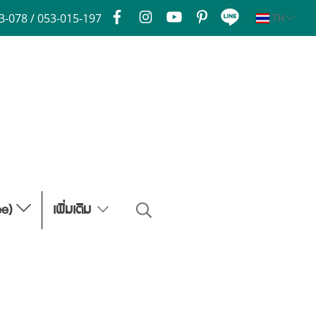
3-078 / 053-015-197
TH
ee)
เพิ่มเติม