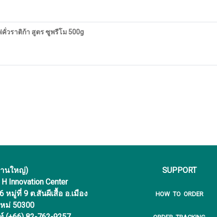
่วราติก้า สูตร ซูพรีโม 500g
งานใหญ่)
SUPPORT
f H Innovation Center
หมู่ที่ 9 ต.สันผีเสื้อ อ.เมือง
HOW TO ORDER
ใหม่ 50300
ท์ (+66) 82-762-9257