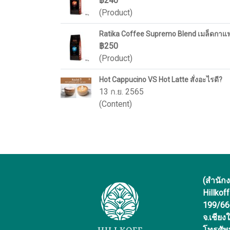
฿240
(Product)
Ratika Coffee Supremo Blend เมล็ดกาแฟคั
฿250
(Product)
Hot Cappucino VS Hot Latte สั่งอะไรดี?
13 ก.ย. 2565
(Content)
(สำนัก
Hillkof
199/666 
จ.เชียง
โทรศัพ