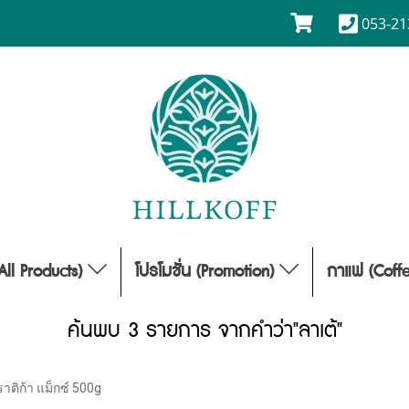
053-21
(All Products)
โปรโมชั่น (Promotion)
กาแฟ (Coff
ค้นพบ 3 รายการ จากคำว่า"ลาเต้"
าติก้า แม็กซ์ 500g