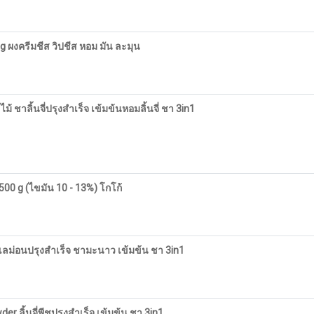
ผงครีมชีส วิปชีส หอม มัน ละมุน
้ ชาลิ้นจี่ปรุงสำเร็จ เข้มข้นหอมลิ้นจี่ ชา 3in1
00 g (ไขมัน 10 - 13%) โกโก้
ลม่อนปรุงสำเร็จ ชามะนาว เข้มข้น ชา 3in1
er ลิ้นจี่พีชปรุงสำเร็จ เข้มข้น ชา 3in1