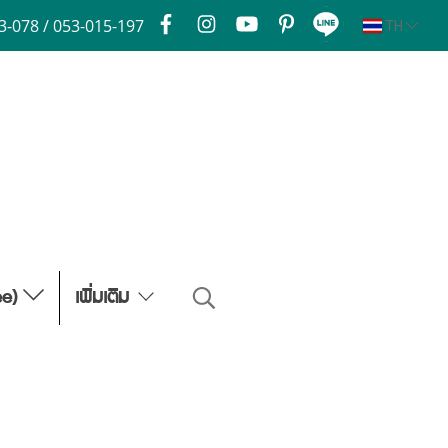
3-078 / 053-015-197
TH
ee)
เพิ่มเติม