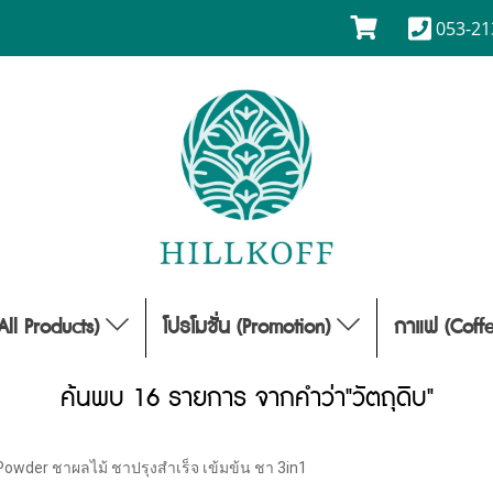
053-21
(All Products)
โปรโมชั่น (Promotion)
กาแฟ (Coff
ค้นพบ 16 รายการ จากคำว่า"วัตถุดิบ"
Powder ชาผลไม้ ชาปรุงสำเร็จ เข้มข้น ชา 3in1