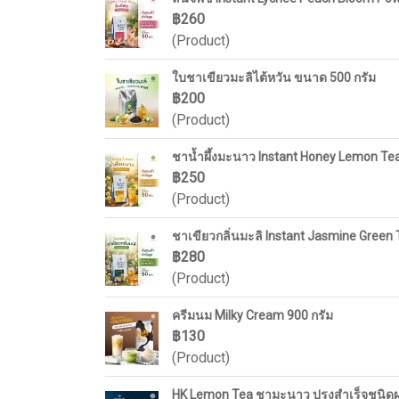
฿260
(Product)
ใบชาเขียวมะลิไต้หวัน ขนาด 500 กรัม
฿200
(Product)
ชาน้ำผึ้งมะนาว Instant Honey Lemon Tea
฿250
(Product)
ชาเขียวกลิ่นมะลิ Instant Jasmine Green 
฿280
(Product)
ครีมนม Milky Cream 900 กรัม
฿130
(Product)
HK Lemon Tea ชามะนาว ปรุงสำเร็จชนิดผง