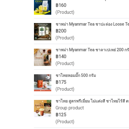
฿160
(Product)
ชาพม่า Myanmar Tea ชาปะล่อง Loose Tea
฿200
(Product)
ชาพม่า Myanmar Tea ชาลาเปเหย่ 200 กรั
฿140
(Product)
ชาไทยหอมมั๊ก 500 กรัม
฿175
(Product)
ชาไทย สูตรพรีเมี่ยม ไม่แต่งสี ชาไทยไร้สี
Group product
฿125
(Product)