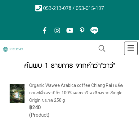
053-213-078 / 053-015-197
ค้นพบ 1 รายการ จากคำว่า"วาวี"
Organic Wawee Arabica coffee Chiang Rai เมล็ด
กาแฟคั่วอราบิก้า 100% ดอยวาวี จ.เชียงราย Single
Origin ขนาด 250 g
฿240
(Product)