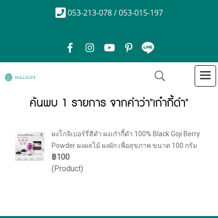
053-213-078 / 053-015-197
ค้นพบ 1 รายการ จากคำว่า"เก๋ากี้ดำ"
ผงโกจิเบอร์รี่สีดำ ผงเก๋ากี้ดำ 100% Black Goji Berry
Powder ผงผลไม้ ผงผัก เพื่อสุขภาพ ขนาด 100 กรัม
฿100
(Product)