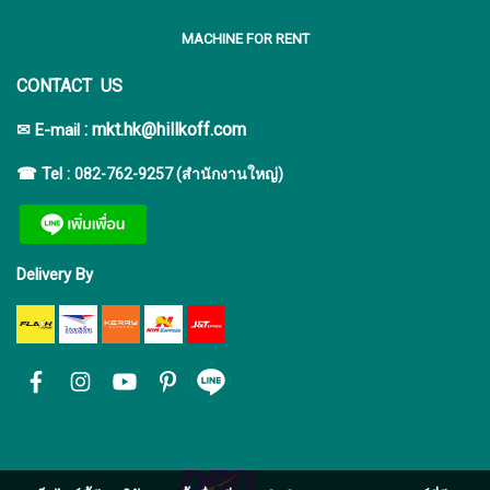
MACHINE FOR RENT
CONTACT US
:
mkt.hk@hillkoff.com
✉ E-mail
☎ Tel :
082-762-9257 (สำนักงานใหญ่)
Delivery By