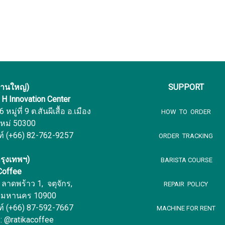
งานใหญ่)
SUPPORT
f H Innovation Center
หมู่ที่ 9 ต.สันผีเสื้อ อ.เมือง
HOW TO ORDER
ใหม่ 50300
ท์ (+66) 82-762-9257
ORDER TRACKING
รุงเทพฯ)
BARISTA COURSE
 Coffee
ลาดพร้าว 1, จตุจักร,
REPAIR POLICY
พมหานคร 10900
ท์ (+66) 87-592-7667
MACHINE FOR RENT
 : @ratikacoffee