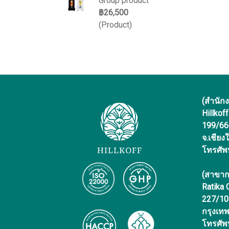
Group product
฿26,500
(Product)
(สำนัก
Hillkof
199/666 
จ.เชียง
โทรศัพ
(สาขาก
Ratika
227/10 
กรุงเท
โทรศัพ