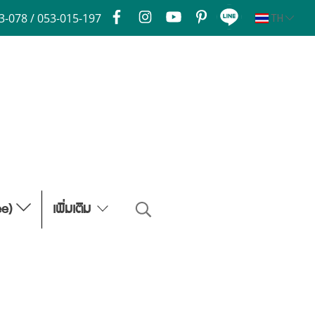
3-078 / 053-015-197
TH
ee)
เพิ่มเติม