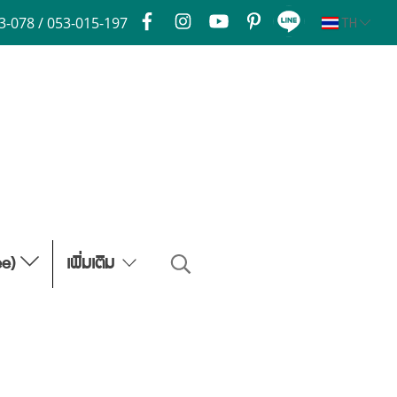
3-078 / 053-015-197
TH
ee)
เพิ่มเติม