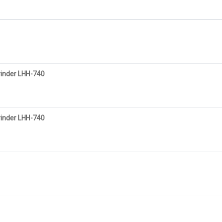
rinder LHH-740
rinder LHH-740