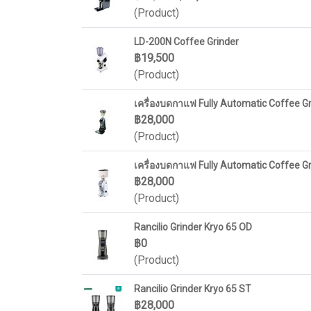
(Product)
LD-200N Coffee Grinder
฿19,500
(Product)
เครื่องบดกาแฟ Fully Automatic Coffee G
฿28,000
(Product)
เครื่องบดกาแฟ Fully Automatic Coffee G
฿28,000
(Product)
Rancilio Grinder Kryo 65 OD
฿0
(Product)
Rancilio Grinder Kryo 65 ST
฿28,000