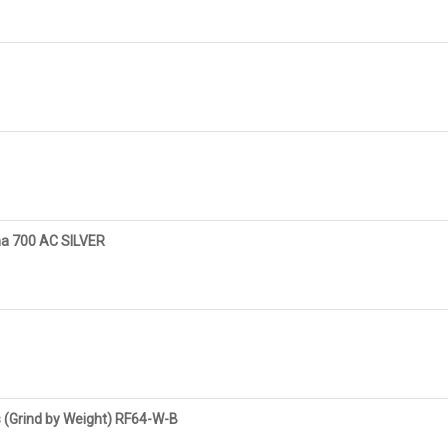
na 700 AC SILVER
s (Grind by Weight) RF64-W-B