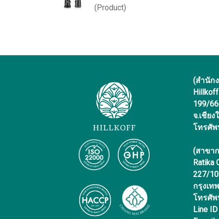
(Product)
(สำนัก
Hillkof
199/666 
จ.เชียง
โทรศัพ
(สาขาก
Ratika
227/10 
กรุงเท
โทรศัพ
Line ID