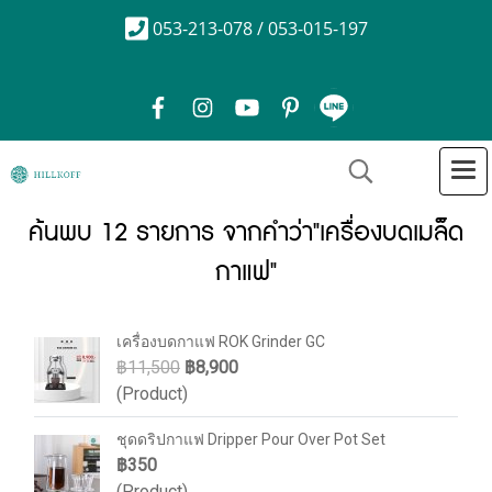
053-213-078 / 053-015-197
ค้นพบ 12 รายการ จากคำว่า"เครื่องบดเมล็ด
กาแฟ"
เครื่องบดกาแฟ ROK Grinder GC
฿11,500
฿8,900
(Product)
ชุดดริปกาแฟ Dripper Pour Over Pot Set
฿350
(Product)