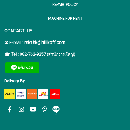
REPAIR POLICY
MACHINE FOR RENT
CONTACT US
:
mkt.hk@hillkoff.com
✉ E-mail
☎ Tel :
082-762-9257 (สำนักงานใหญ่)
Delivery By