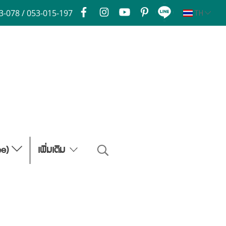
3-078 / 053-015-197
TH
ee)
เพิ่มเติม