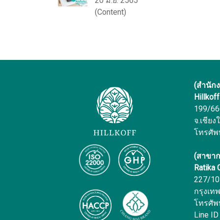
20 มิ.ย. 2565
(Content)
(สำนัก
Hillkof
199/666 
จ.เชียง
โทรศัพ
(สาขาก
Ratika
227/10 
กรุงเท
โทรศัพ
Line ID