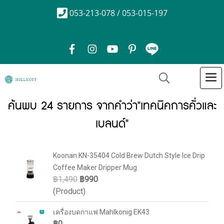
053-213-078 / 053-015-197
ค้นพบ 24 รายการ จากคำว่า"เทคนิคการคั่วและ
เบลนด์"
Koonan:KN-35404 Cold Brew Dutch Style Ice Drip
Coffee Maker Dripper Mug
฿1,490
฿990
(Product)
เครื่องบดกาแฟ Mahlkonig EK43
฿0