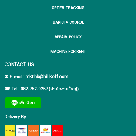
ORDER TRACKING
BARISTA COURSE
REPAIR POLICY
MACHINE FOR RENT
CONTACT US
:
mkt.hk@hillkoff.com
✉ E-mail
☎ Tel :
082-762-9257 (สำนักงานใหญ่)
Delivery By