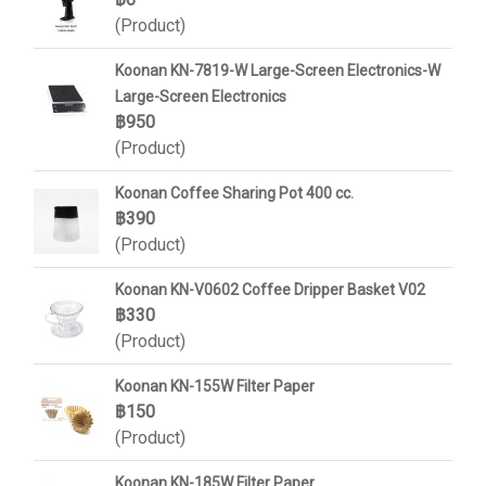
(Product)
Koonan KN-7819-W Large-Screen Electronics-W
Large-Screen Electronics
฿950
(Product)
Koonan Coffee Sharing Pot 400 cc.
฿390
(Product)
Koonan KN-V0602 Coffee Dripper Basket V02
฿330
(Product)
Koonan KN-155W Filter Paper
฿150
(Product)
Koonan KN-185W Filter Paper