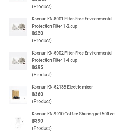
(Product)
Koonan KN-8001 Filter-Free Environmental
Protection Filter 1-2 cup
฿220
(Product)
Koonan KN-8002 Filter-Free Environmental
Protection Filter 1-4 cup
฿295
(Product)
Koonan KN-8213B Electric mixer
฿360
(Product)
Koonan KN-9910 Coffee Sharing pot 500 cc
฿390
(Product)