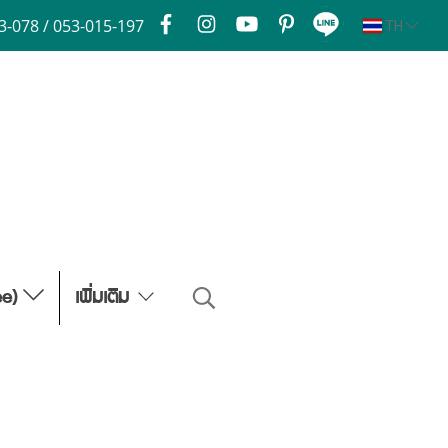
3-078 / 053-015-197
TH
ee)
เพิ่มเติม