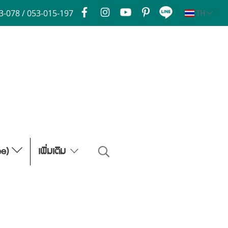
3-078 / 053-015-197
TH
ee)
เพิ่มเติม