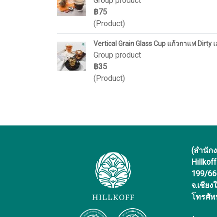
Group product
฿75
(Product)
Vertical Grain Glass Cup แก้วกาแฟ Dirty 
Group product
฿35
(Product)
(สำนัก
Hillkof
199/666 
จ.เชียง
โทรศัพ