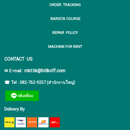
ORDER TRACKING
BARISTA COURSE
REPAIR POLICY
MACHINE FOR RENT
CONTACT US
:
mkt.hk@hillkoff.com
✉ E-mail
☎ Tel :
082-762-9257 (สำนักงานใหญ่)
Delivery By