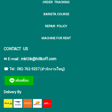
ORDER TRACKING
BARISTA COURSE
REPAIR POLICY
MACHINE FOR RENT
CONTACT US
:
mkt.hk@hillkoff.com
✉ E-mail
☎ Tel :
082-762-9257 (สำนักงานใหญ่)
Delivery By