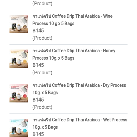
(Product)
กาแฟดริป Coffee Drip Thai Arabica - Wine
Process 10 g x 5 Bags
฿145
(Product)
กาแฟดริป Coffee Dtip Thai Arabica - Honey
Process 10g. x 5 Bags
฿145
(Product)
กาแฟดริป Coffee Drip Thai Arabica - Dry Process
10g. x 5 Bags
฿145
(Product)
กาแฟดริป Coffee Drip Thai Arabica - Wet Process
10g. x 5 Bags
฿145