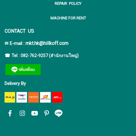
REPAIR POLICY
MACHINE FOR RENT
CONTACT US
:
mkt.hk@hillkoff.com
✉ E-mail
☎ Tel :
082-762-9257 (สำนักงานใหญ่)
Delivery By