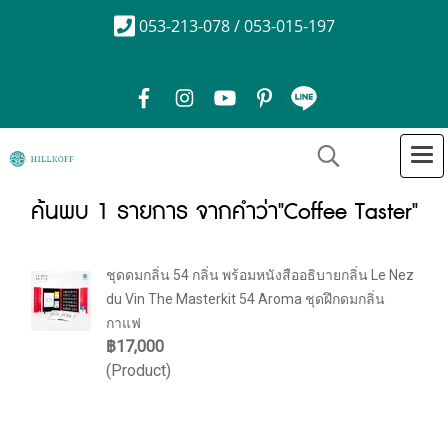
053-213-078 / 053-015-197
ค้นพบ 1 รายการ จากคำว่า"Coffee Taster"
ชุดดมกลิ่น 54 กลิ่น พร้อมหนังสืออธิบายกลิ่น Le Nez
du Vin The Masterkit 54 Aroma ชุดฝึกดมกลิ่น
กาแฟ
฿17,000
(Product)