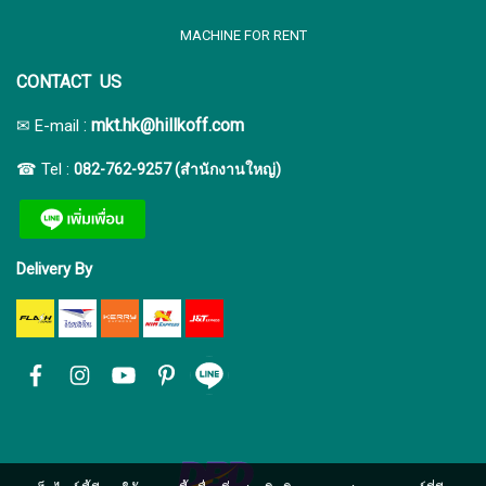
MACHINE FOR RENT
CONTACT US
:
mkt.hk@hillkoff.com
✉ E-mail
☎ Tel :
082-762-9257 (สำนักงานใหญ่)
Delivery By