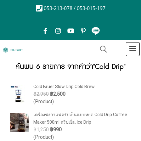
053-213-078 / 053-015-197
ค้นพบ 6 รายการ จากคำว่า"Cold Drip"
Cold Bruer Slow Drip Cold Brew
฿2,950
฿2,500
(Product)
เครื่องชงกาแฟดริปเย็นแบบหยด Cold Drip Coffee
Maker 500ml ดริปเย็น Ice Drip
฿1,250
฿990
(Product)