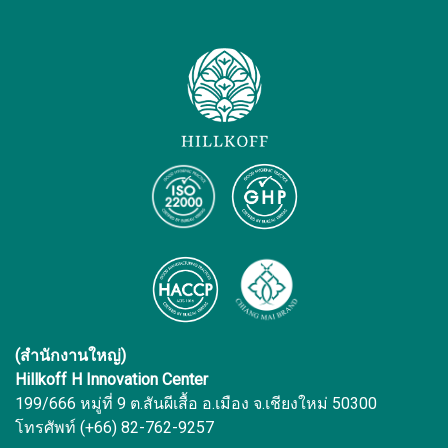
(สำนักงานใหญ่)
Hillkoff H Innovation Center
199/666 หมู่ที่ 9 ต.สันผีเสื้อ อ.เมือง จ.เชียงใหม่ 50300
โทรศัพท์ (+66) 82-762-9257