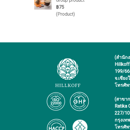
Group product
฿75
(Product)
(สำนัก
Hillkof
199/666 
จ.เชียง
โทรศัพ
(สาขาก
Ratika
227/10 
กรุงเท
โทรศัพ