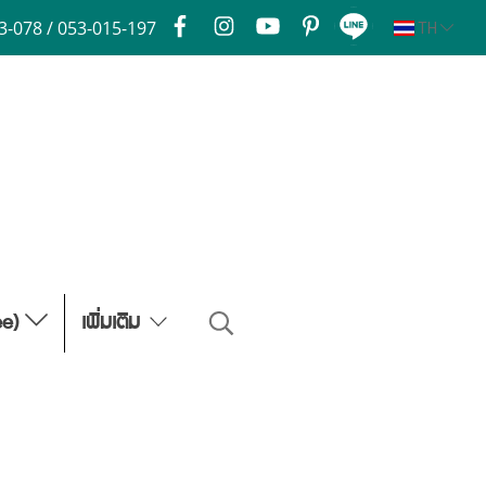
3-078 / 053-015-197
TH
ee)
เพิ่มเติม