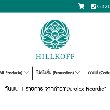
053-21
(All Products)
โปรโมชั่น (Promotion)
กาแฟ (Coff
ค้นพบ 1 รายการ จากคำว่า"Duralex Picardie"