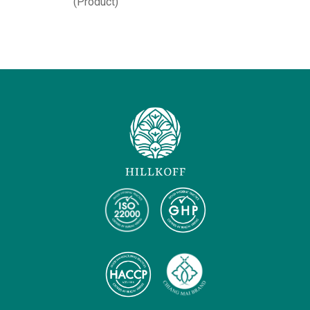
(Product)