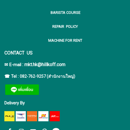
BARISTA COURSE
REPAIR POLICY
MACHINE FOR RENT
CONTACT US
:
mkt.hk@hillkoff.com
✉ E-mail
☎ Tel :
082-762-9257 (สำนักงานใหญ่)
Delivery By