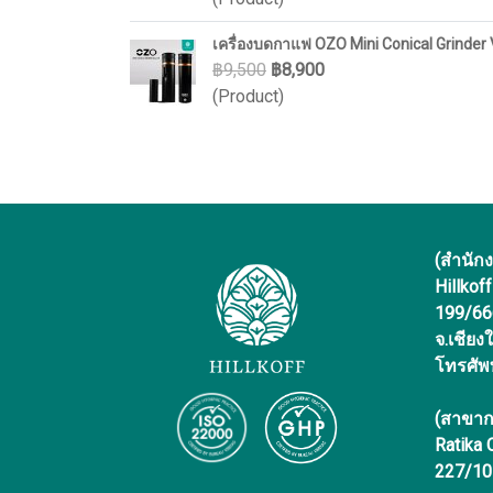
เครื่องบดกาแฟ OZO Mini Conical Grinder V
฿9,500
฿8,900
(Product)
(สำนัก
Hillkof
199/666 
จ.เชียง
โทรศัพ
(สาขาก
Ratika
227/10 