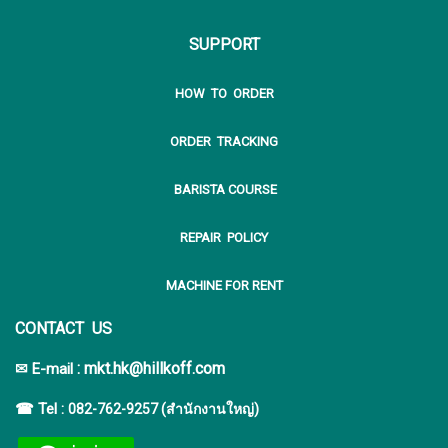
SUPPORT
HOW TO ORDER
ORDER TRACKING
BARISTA COURSE
REPAIR POLICY
MACHINE FOR RENT
CONTACT US
:
mkt.hk@hillkoff.com
✉ E-mail
☎ Tel :
082-762-9257 (สำนักงานใหญ่)