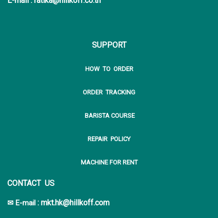
E-mail : ratika@hillkoff.co.th
SUPPORT
HOW TO ORDER
ORDER TRACKING
BARISTA COURSE
REPAIR POLICY
MACHINE FOR RENT
CONTACT US
:
mkt.hk@hillkoff.com
✉ E-mail