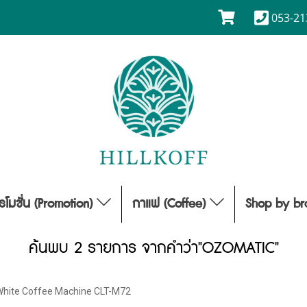
053-21
รโมชั่น (Promotion)
กาแฟ (Coffee)
Shop by b
ค้นพบ 2 รายการ จากคำว่า"OZOMATIC"
White Coffee Machine CLT-M72