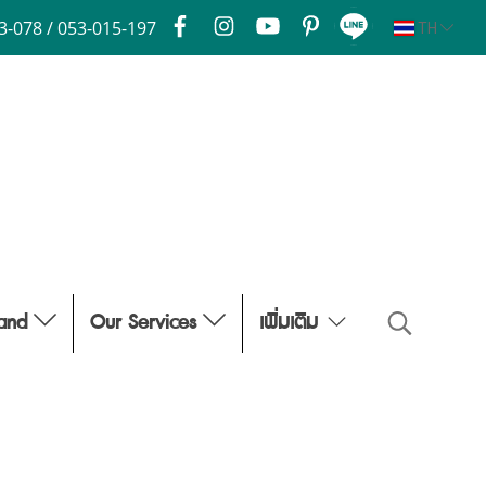
3-078 / 053-015-197
TH
rand
Our Services
เพิ่มเติม