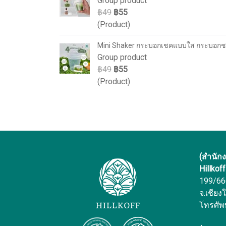
Group product
฿49
฿55
(Product)
Mini Shaker กระบอกเชคแบบใส กระบอกชง
Group product
฿49
฿55
(Product)
(สำนัก
Hillkof
199/666 
จ.เชียง
โทรศัพ