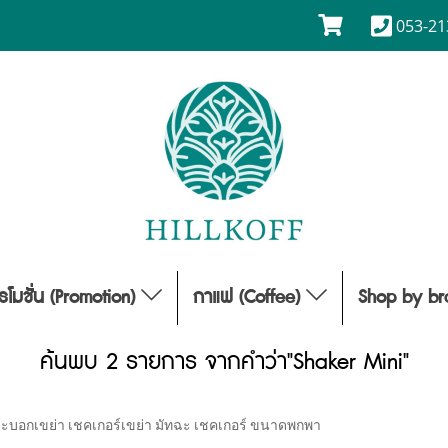
053-21
รโมชั่น (Promotion)
กาแฟ (Coffee)
Shop by b
ค้นพบ 2 รายการ จากคำว่า"Shaker Mini"
บอกเขย่า เชคเกอร์เขย่า มัทฉะ เชคเกอร์ ขนาดพกพา