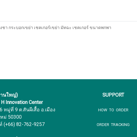
ชา กระบอกเขย่า เชคเกอร์เขย่า มัทฉะ เชคเกอร์ ขนาดพกพา
งานใหญ่)
SUPPORT
f H Innovation Center
หมู่ที่ 9 ต.สันผีเสื้อ อ.เมือง
HOW TO ORDER
ใหม่ 50300
ท์ (+66) 82-762-9257
ORDER TRACKING