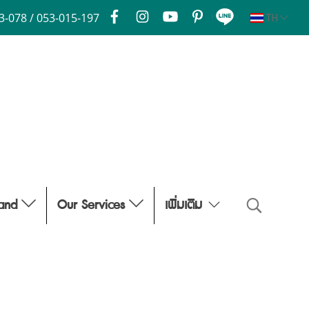
3-078 / 053-015-197
TH
rand
Our Services
เพิ่มเติม