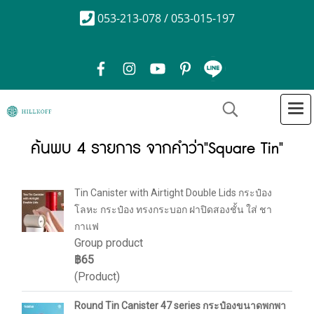
053-213-078 / 053-015-197
ค้นพบ 4 รายการ จากคำว่า"Square Tin"
Tin Canister with Airtight Double Lids กระป๋อง
โลหะ กระป๋อง ทรงกระบอก ฝาปิดสองชั้น ใส่ ชา
กาแฟ
Group product
฿65
(Product)
Round Tin Canister 47 series กระป๋องขนาดพกพา