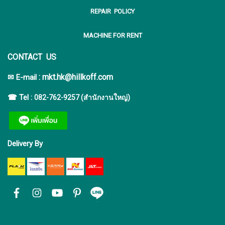
REPAIR POLICY
MACHINE FOR RENT
CONTACT US
:
mkt.hk@hillkoff.com
✉ E-mail
☎ Tel :
082-762-9257 (สำนักงานใหญ่)
Delivery By