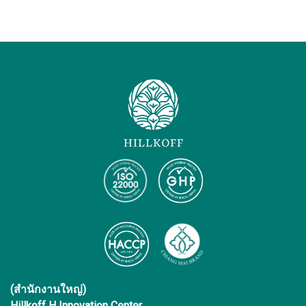
(สำนักงานใหญ่)
Hillkoff H Innovation Center