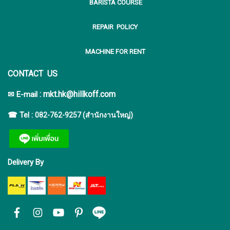
BARISTA COURSE
REPAIR POLICY
MACHINE FOR RENT
CONTACT US
:
mkt.hk@hillkoff.com
✉ E-mail
☎ Tel :
082-762-9257 (สำนักงานใหญ่)
Delivery By