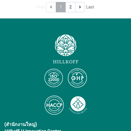
First
1
2
Last
(สำนักงานใหญ่)