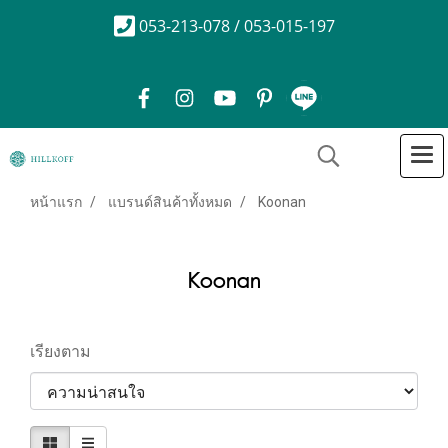
053-213-078 / 053-015-197
หน้าแรก
แบรนด์สินค้าทั้งหมด
Koonan
Koonan
เรียงตาม