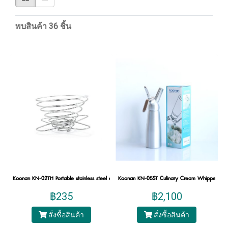
พบสินค้า 36 ชิ้น
Koonan KN-02TH Portable stainless steel coffee
Koonan KN-05ST Culinary Cream Whipper 0.5 
฿235
฿2,100
สั่งซื้อสินค้า
สั่งซื้อสินค้า