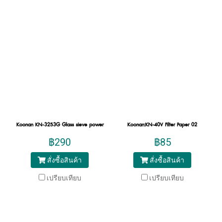
Koonan KN-3253G Glass sieve power
Koonan:KN-40V Filter Paper 02
฿290
฿85
สั่งซื้อสินค้า
สั่งซื้อสินค้า
เปรียบเทียบ
เปรียบเทียบ