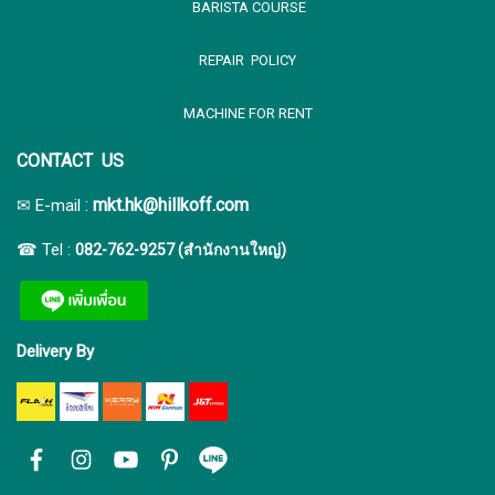
BARISTA COURSE
REPAIR POLICY
MACHINE FOR RENT
CONTACT US
:
mkt.hk@hillkoff.com
✉ E-mail
☎ Tel :
082-762-9257 (สำนักงานใหญ่)
Delivery By