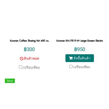
Koonan Coffee Sharing Pot 450 cc.
Koonan KN-7819-W Large-Screen Electronics-W
฿300
฿950
สั่งซื้อสินค้า
สินค้าหมด
เปรียบเทียบ
เปรียบเทียบ
New