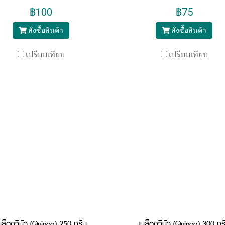
฿100
฿75
สั่งซื้อสินค้า
สั่งซื้อสินค้า
เปรียบเทียบ
เปรียบเทียบ
มล็ดควินัว (Quinoa) 250 กรัม
เมล็ดควินัว (Quinoa) 300 กร