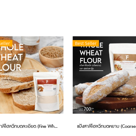
Seller
Best Seller
แป้งสาลีโฮลวีทบดละเอียด (Fine Whole Wheat Flour) 700 กรัม