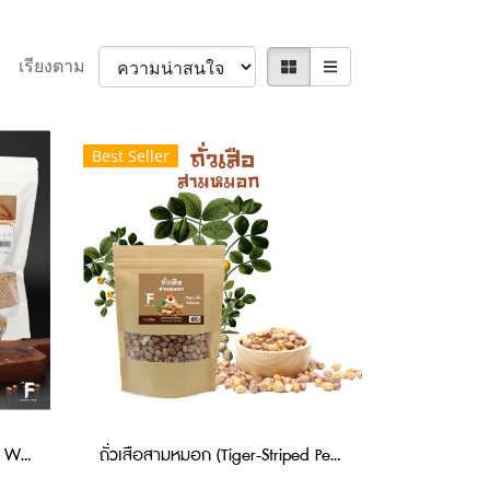
เรียงตาม
Best Seller
แป้งสาลีโฮลวีทบดหยาบ (Coarse Whole Wheat Flour) 700 กรัม
ถั่วเสือสามหมอก (Tiger-Striped Peanut) 200 กรัม