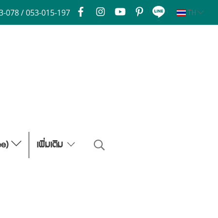
3-078 / 053-015-197
TH
ee)
เพิ่มเติม