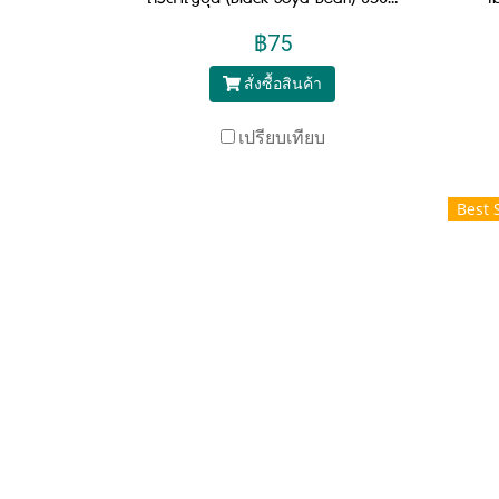
฿75
สั่งซื้อสินค้า
เปรียบเทียบ
Best 