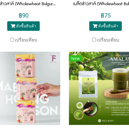
เมล็ดข้าวสาลี (Wholewheat Bulgur) 750 กรัม
฿90
฿75
สั่งซื้อสินค้า
สั่งซื้อสินค้า
เปรียบเทียบ
เปรียบเทียบ
New