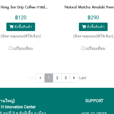
Mae Hong Son Drip Coffee กาแฟดริปแม่ฮ่องสอน 1 กล่อง 4 ซอง
฿120
฿290
สั่งซื้อสินค้า
สั่งซื้อสินค้า
(มีหลายคุณสมบัติให้เลือก)
(มีหลายคุณสมบัติให้เลือก)
เปรียบเทียบ
เปรียบเทียบ
First
1
2
3
Last
งานใหญ่)
SUPPORT
f H Innovation Center
หมู่ที่ 9 ต.สันผีเสื้อ อ.เมือง
HOW TO ORDER