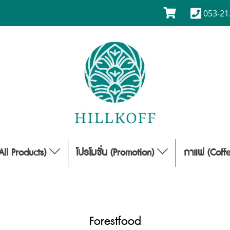
053-21
(All Products)
โปรโมชั่น (Promotion)
กาแฟ (Coff
Forestfood