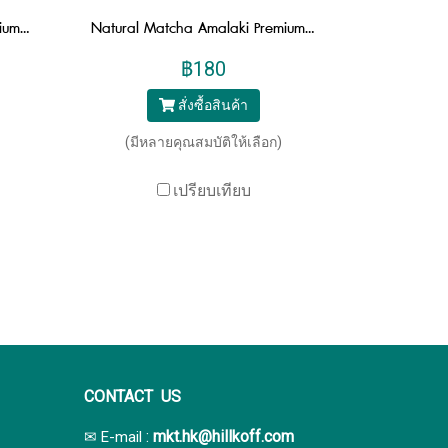
Natural Matcha Amalaki Premium มัทฉะมะขามป้อม มัทฉะ พรีเมี่ยม ขนาด 200g
Natural Matcha Amalaki Premium มัทฉะมะขามป้อม มัทฉะ พรีเมี่ยม ซอง 7 กรัม 10 ซอง
฿180
สั่งซื้อสินค้า
(มีหลายคุณสมบัติให้เลือก)
เปรียบเทียบ
CONTACT US
:
mkt.hk@hillkoff.com
✉ E-mail