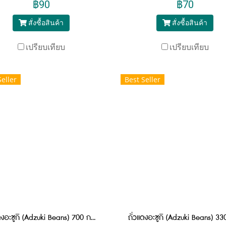
฿90
฿70
สั่งซื้อสินค้า
สั่งซื้อสินค้า
เปรียบเทียบ
เปรียบเทียบ
Seller
Best Seller
ถั่วแดงอะซูกิ (Adzuki Beans) 700 กรัม