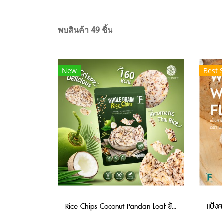
พบสินค้า 49 ชิ้น
New
Best 
Rice Chips Coconut Pandan Leaf ข้าวกล้องแผ่นอบกรอบ Forest Food ขนมเพื่อสุขภาพ เคี้ยวเพลิน เกินห้ามใจ 40g