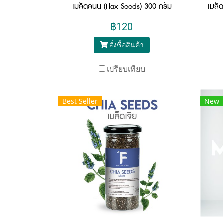
เมล็ดลินิน (Flax Seeds) 300 กรัม
฿120
สั่งซื้อสินค้า
เปรียบเทียบ
Best Seller
New