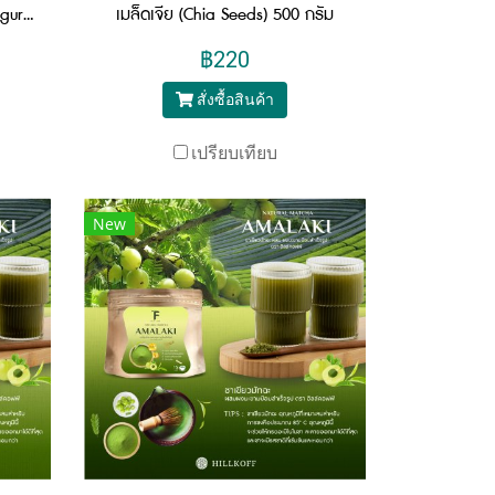
เมล็ดข้าวสาลี (Wholewheat Bulgur) 330 กรัม
เมล็ดเจีย (Chia Seeds) 500 กรัม
฿220
สั่งซื้อสินค้า
เปรียบเทียบ
New