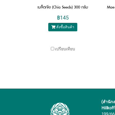
เมล็ดเจีย (Chia Seeds) 300 กรัม
฿145
สั่งซื้อสินค้า
เปรียบเทียบ
(สำนัก
Hillkof
199/666 