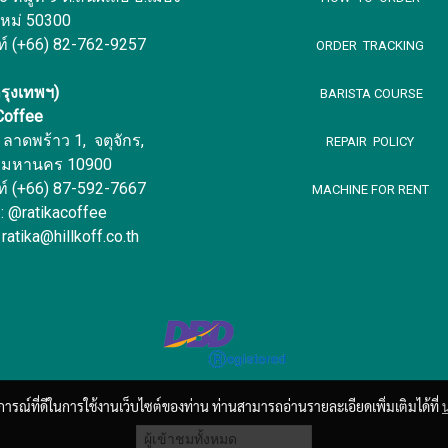
ใหม่ 50300
ท์ (+66) 82-762-9257
ORDER TRACKING
รุงเทพฯ)
BARISTA COURSE
 Coffee
ลาดพร้าว 1, จตุจักร,
REPAIR POLICY
พมหานคร 10900
ท์ (+66) 87-592-7667
MACHINE FOR RENT
 : @ratikacoffee
 ratika@hillkoff.co.th
บการณ์ที่ดีในการใช้งานเว็บไซต์ของท่าน ท่านสามารถอ่านรายละเอียดเพิ่มเติมได้ที่
ผู้เข้าชมวันนี้
6,260