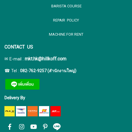
BARISTA COURSE
REPAIR POLICY
MACHINE FOR RENT
CONTACT US
:
mkt.hk@hillkoff.com
✉ E-mail
☎ Tel :
082-762-9257 (สำนักงานใหญ่)
Delivery By