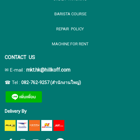
BARISTA COURSE
REPAIR POLICY
MACHINE FOR RENT
CONTACT US
:
mkt.hk@hillkoff.com
✉ E-mail
☎ Tel :
082-762-9257 (สำนักงานใหญ่)
Delivery By