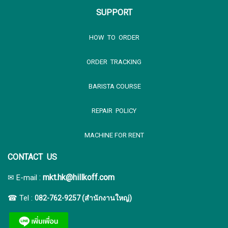
SUPPORT
HOW TO ORDER
ORDER TRACKING
BARISTA COURSE
REPAIR POLICY
MACHINE FOR RENT
CONTACT US
:
mkt.hk@hillkoff.com
✉ E-mail
☎ Tel :
082-762-9257 (สำนักงานใหญ่)