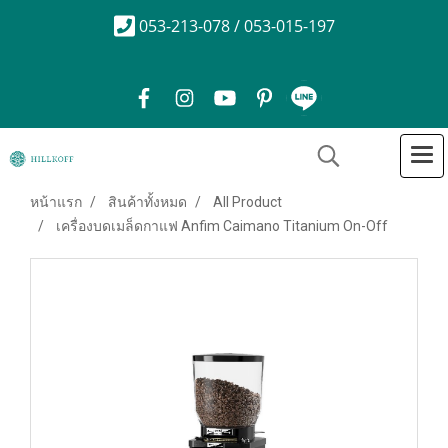
053-213-078 / 053-015-197
หน้าแรก
สินค้าทั้งหมด
All Product
เครื่องบดเมล็ดกาแฟ Anfim Caimano Titanium On-Off