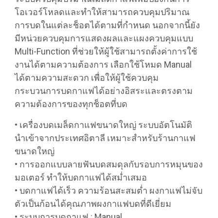
โอเวอร์โหลดและทำให้สามารถควบคุมปริมาณ
การบดในแต่ละช็อตได้ตามที่กำหนด นอกจากนี้ยัง
มีหน่วยควบคุมการแสดงผลและแผงควบคุมแบบ
Multi-Function ที่ช่วยให้ผู้ใช้สามารถตั้งค่าการใช้
งานได้ตามความต้องการ เลือกใช้โหมด Manual
ได้ตามความสะดวก เพื่อให้ผู้ใช้ควบคุม
กระบวนการบดกาแฟได้อย่างอิสระและตรงตาม
ความต้องการของทุกช็อตที่บด
• เครื่องบดเมล็ดกาแฟขนาดใหญ่ ระบบอัตโนมัติ
นำเข้าจากประเทศอิตาลี เหมาะสำหรับร้านกาแฟ
ขนาดใหญ่
• การออกแบบลายฟันบดสมดุลกับรอบการหมุนของ
มอเตอร์ ทำให้บดกาแฟได้สม่ำเสมอ
• บดกาแฟได้เร็ว ความร้อนสะสมต่ำ ผงกาแฟไม่จับ
ตัวเป็นก้อนได้คุณภาพผงกาแฟบดที่ดีเยี่ยม
• ระบบการบดกาแฟ : Manual