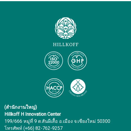
(สำนักงานใหญ่)
Hillkoff H Innovation Center
199/666 หมู่ที่ 9 ต.สันผีเสื้อ อ.เมือง จ.เชียงใหม่ 50300
โทรศัพท์ (+66) 82-762-9257