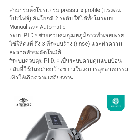
สามารถตั้งโปรแกรม pressure profile (แรงดัน
โปรไฟล์) คันโยกมี 2 ระดับ ใช้ได้ทั้งในระบบ
Manual และ Automatic
ระบบ P.I.D.* ช่วยควบคุมอุณหภูมิการทำเอสเพรส
โซ่ให้คงที่ ถึง 3 ที่ระบบล้าง (rinse) และทำความ
สะอาดหัวชงอัตโนมัติ
*ระบบควบคุม P.I.D. = เป็นระบบควบคุมแบบป้อน
กลับที่ใช้กันอย่างกว้างขวางในวงการอุตสาหกรรม
เพื่อให้เกิดความเสถียรภาพ