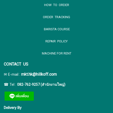
HOW TO ORDER
ORDER TRACKING
BARISTA COURSE
REPAIR POLICY
MACHINE FOR RENT
CONTACT US
:
mkt.hk@hillkoff.com
✉ E-mail
☎ Tel :
082-762-9257 (สำนักงานใหญ่)
Delivery By