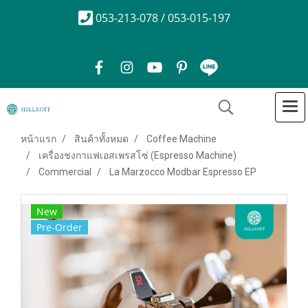
053-213-078 / 053-015-197
หน้าแรก
สินค้าทั้งหมด
Coffee Machine
เครื่องชงกาแฟเอสเพรสโซ่ (Espresso Machine)
Commercial
La Marzocco Modbar Espresso EP
New
Pre-Order