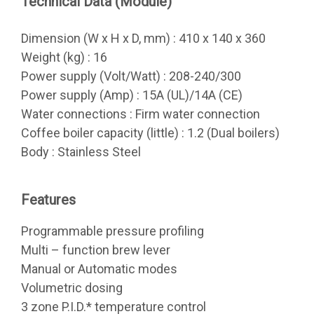
Technical Data (Module)
Dimension (W x H x D, mm) : 410 x 140 x 360
Weight (kg) : 16
Power supply (Volt/Watt) : 208-240/300
Power supply (Amp) : 15A (UL)/14A (CE)
Water connections : Firm water connection
Coffee boiler capacity (little) : 1.2 (Dual boilers)
Body : Stainless Steel
Features
Programmable pressure profiling
Multi – function brew lever
Manual or Automatic modes
Volumetric dosing
3 zone P.I.D.* temperature control