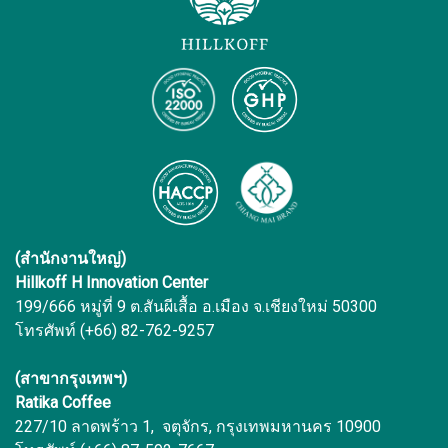
(สำนักงานใหญ่)
Hillkoff H Innovation Center
199/666 หมู่ที่ 9 ต.สันผีเสื้อ อ.เมือง จ.เชียงใหม่ 50300
โทรศัพท์ (+66) 82-762-9257
(สาขากรุงเทพฯ)
Ratika Coffee
227/10 ลาดพร้าว 1, จตุจักร, กรุงเทพมหานคร 10900