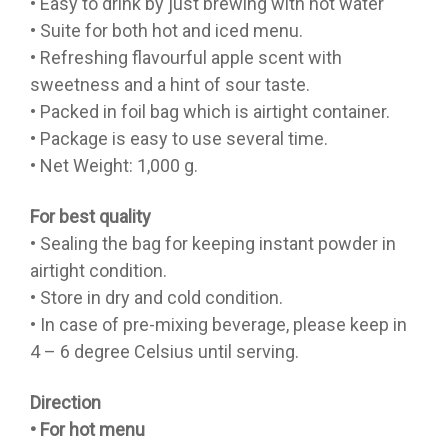
• Easy to drink by just brewing with hot water
• Suite for both hot and iced menu.
• Refreshing flavourful apple scent with
sweetness and a hint of sour taste.
• Packed in foil bag which is airtight container.
• Package is easy to use several time.
• Net Weight: 1,000 g.
For best quality
• Sealing the bag for keeping instant powder in
airtight condition.
• Store in dry and cold condition.
• In case of pre-mixing beverage, please keep in
4 – 6 degree Celsius until serving.
Direction
• For hot menu