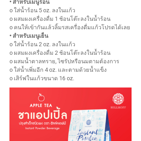
• สำหรับเมนูร้อน
o ใส่น้ำร้อน 5 oz. ลงในแก้ว
o ผสมผงเครื่องดื่ม 1 ช้อนโต๊ะลงในน้ำร้อน
o คนให้เข้ากันแล้วลิ้มรสเครื่องดื่มแก้วโปรดได้เลย
• สำหรับเมนูเย็น
o ใส่น้ำร้อน 2 oz. ลงในแก้ว
o ผสมผงเครื่องดื่ม 2 ช้อนโต๊ะลงในน้ำร้อน
o ผสมน้ำตาลทราย, ไซรัปหรือนมตามต้องการ
o ใส่น้ำเพิ่มอีก 4 oz. และตามด้วยน้ำแข็ง
o เสิร์ฟในแก้วขนาด 16 oz.