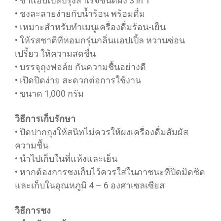
• ชาแอปเปิ้ลปรุงสำเร็จชนิดผง 3 in 1
• ชงละลายง่ายกับน้ำร้อน พร้อมดื่ม
• เหมาะสำหรับทำเมนูเครื่องดื่มร้อน-เย็น
• ให้รสชาติที่หอมกรุ่นกลิ่นแอปเปิ้ล หวานซ่อน
เปรี้ยว ให้ความสดชื่น
• บรรจุถุงฟอล์ย กันความชื้นอย่างดี
• เปิดปิดง่าย สะดวกต่อการใช้งาน
• ขนาด 1,000 กรัม
วิธีการเก็บรักษา
• ปิดปากถุงให้สนิทไม่ควรให้ผงเครื่องดื่มสัมผัส
ความชื้น
• นำไปเก็บในที่แห้งและเย็น
• หากต้องการชงเก็บไว้ควรใส่ในภาชนะที่ปิดมิดชิด
และเก็บในอุณหภูมิ 4 – 6 องศาเซลเซียส
วิธีการชง