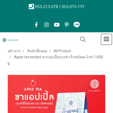
053-213-078 / 053-015-197
หน้าแรก
สินค้าทั้งหมด
All Product
Apple tea instant ชาแอปเปิ้ลปรุงสำเร็จชนิดผง 3 in1 1000
g