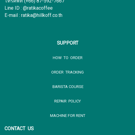
โทรศัพท์ (+66) 87-592-7667
Line ID : @ratikacoffee
E-mail : ratika@hillkoff.co.th
SUPPORT
HOW TO ORDER
ORDER TRACKING
BARISTA COURSE
REPAIR POLICY
MACHINE FOR RENT
CONTACT US