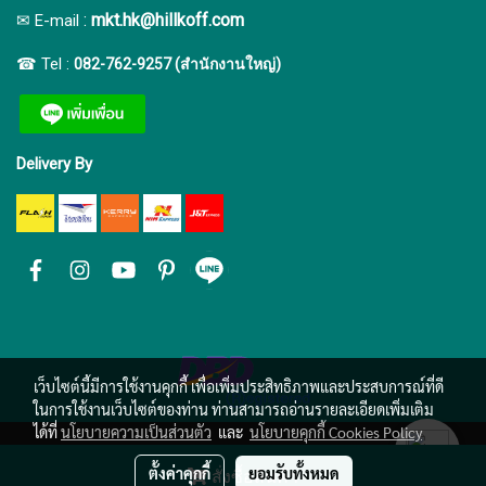
:
mkt.hk@hillkoff.com
✉ E-mail
☎ Tel :
082-762-9257 (สำนักงานใหญ่)
Delivery By
เว็บไซต์นี้มีการใช้งานคุกกี้ เพื่อเพิ่มประสิทธิภาพและประสบการณ์ที่ดี
ในการใช้งานเว็บไซต์ของท่าน ท่านสามารถอ่านรายละเอียดเพิ่มเติม
ได้ที่
นโยบายความเป็นส่วนตัว
และ
นโยบายคุกกี้ Cookies Policy
ตั้งค่าคุกกี้
ยอมรับทั้งหมด
สั่งซื้อสินค้า
ผู้เข้าชมวันนี้
7,282