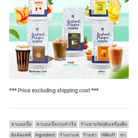
*** Price excluding shipping cost ***
ชาแอปเปิ้ล
ชาแอปเปิ้ลปรุงสำเร็จ
ร้านขายวัตถุดิบเครื่องดื่ม
ฮิลล์คอฟฟ์
Ingredient
ร้านกาแฟ
ร้านชา
Hillkoff
ชา