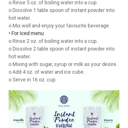
o Rinse 5 oz. of boiling water into a cup.
o Dissolve 1 table spoon of instant powder into
hot water.
o Mix well and enjoy your favourite beverage.
• For iced menu
o Rinse 2 oz. of boiling water into a cup.
o Dissolve 2 table spoon of instant powder into
hot water.
o Mixing with sugar, syrup or milk as your desire.
o Add 4 oz. of water and ice cube.
o Serve in 16 oz. cup.