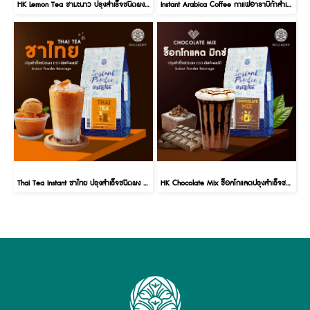
HK Lemon Tea ชามะนาว ปรุงสำเร็จชนิดผง 3 in 1 1000g.
Instant Arabica Coffee กาแฟอาราบิก้าสำเร็จรูป 1,000 g.
Thai Tea Instant ชาไทย ปรุงสำเร็จชนิดผง 1,000 g
HK Chocolate Mix ช็อคโกแลตปรุงสำเร็จชนิดผง 1,000 กรัม