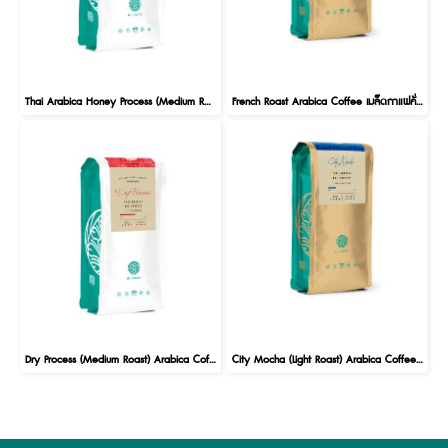
Thai Arabica Honey Process (Medium Roast) เมล็ดกาแฟคั่วอราบิก้า ฮันนี่โพรเซส 100% ตรา ฮิลล์คอฟฟ์ 250g.
French Roast Arabica Coffee เมล็ดกาแฟคั่วอราบิก้าแท้ 100% ตรา ฮิลล์คอฟฟ์ 250g
Dry Process (Medium Roast) Arabica Coffee เมล็ดกาแฟคั่วอราบิก้า คั่วกลาง 100% ตรา ฮิลล์คอฟฟ์ 250g
City Mocha (Light Roast) Arabica Coffee เมล็ดกาแฟคั่วอราบิก้าแท้ 100% ตรา ฮิลล์คอฟฟ์ 250g