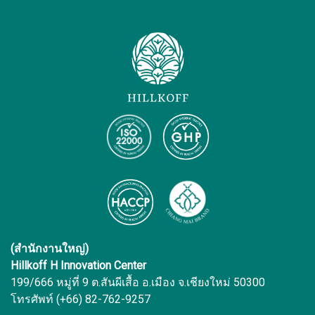
(สำนักงานใหญ่)
Hillkoff H Innovation Center
199/666 หมู่ที่ 9 ต.สันผีเสื้อ อ.เมือง จ.เชียงใหม่ 50300
โทรศัพท์ (+66) 82-762-9257