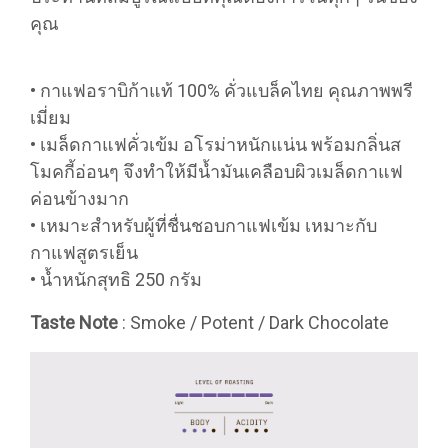
คุณ
• กาแฟอราบิก้าแท้ 100% คั่วแบล็คไทย คุณภาพพรี
เมี่ยม
• เมล็ดกาแฟคั่วเข้ม อโรม่าหนักแน่น พร้อมกลิ่นส
โมคกี้อ่อนๆ จึงทำให้มีน้ำมันเคลือบผิวเมล็ดกาแฟ
ค่อนข้างมาก
• เหมาะสำหรับผู้ที่ชื่นชอบกาแฟเข้ม เหมาะกับ
กาแฟสูตรเย็น
• น้ำหนักสุทธิ 250 กรัม
Taste Note
: Smoke / Potent / Dark Chocolate