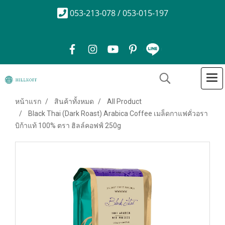
053-213-078 / 053-015-197
หน้าแรก
สินค้าทั้งหมด
All Product
Black Thai (Dark Roast) Arabica Coffee เมล็ดกาแฟคั่วอรา
บิก้าแท้ 100% ตรา ฮิลล์คอฟฟ์ 250g