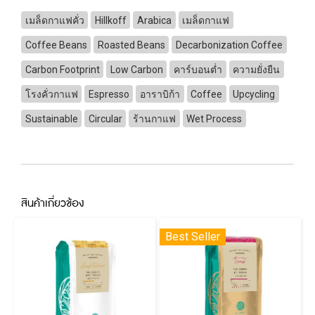
เมล็ดกาแฟคั่ว
Hillkoff
Arabica
เมล็ดกาแฟ
Coffee Beans
Roasted Beans
Decarbonization Coffee
Carbon Footprint
Low Carbon
คาร์บอนต่ำ
ความยั่งยืน
โรงคั่วกาแฟ
Espresso
อาราบิก้า
Coffee
Upcycling
Sustainable
Circular
ร้านกาแฟ
Wet Process
สินค้าเกี่ยวข้อง
Best Seller