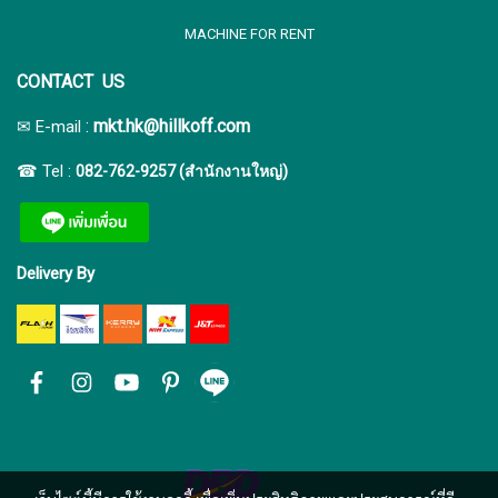
MACHINE FOR RENT
CONTACT US
:
mkt.hk@hillkoff.com
✉ E-mail
☎ Tel :
082-762-9257 (สำนักงานใหญ่)
Delivery By