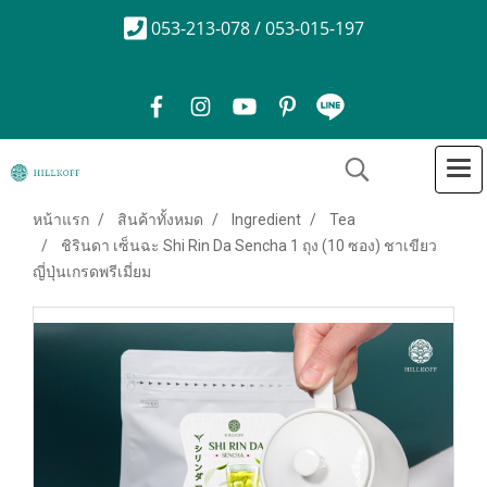
053-213-078 / 053-015-197
หน้าแรก
สินค้าทั้งหมด
Ingredient
Tea
ชิรินดา เซ็นฉะ Shi Rin Da Sencha 1 ถุง (10 ซอง) ชาเขียว
ญี่ปุ่นเกรดพรีเมี่ยม