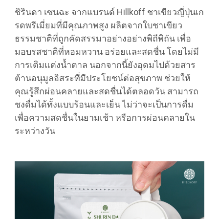
ชิรินดา เซนฉะ จากแบรนด์ Hillkoff ชาเขียวญี่ปุ่นเก
รดพรีเมี่ยมที่มีคุณภาพสูง ผลิตจากใบชาเขียว
ธรรมชาติที่ถูกคัดสรรมาอย่างอย่างพิถีพิถัน เพื่อ
มอบรสชาติที่หอมหวาน อร่อยและสดชื่น โดยไม่มี
การเติมแต่งน้ำตาล นอกจากนี้ยังอุดมไปด้วยสาร
ต้านอนุมูลอิสระที่มีประโยชน์ต่อสุขภาพ ช่วยให้
คุณรู้สึกผ่อนคลายและสดชื่นได้ตลอดวัน สามารถ
ชงดื่มได้ทั้งแบบร้อนและเย็น ไม่ว่าจะเป็นการดื่ม
เพื่อความสดชื่นในยามเช้า หรือการผ่อนคลายใน
ระหว่างวัน