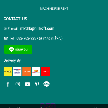
MACHINE FOR RENT
CONTACT US
:
mkt.hk@hillkoff.com
✉ E-mail
☎ Tel :
082-762-9257 (สำนักงานใหญ่)
Delivery By