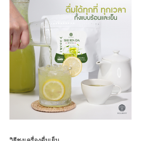
วิธีชงเครื่องดื่มเย็น