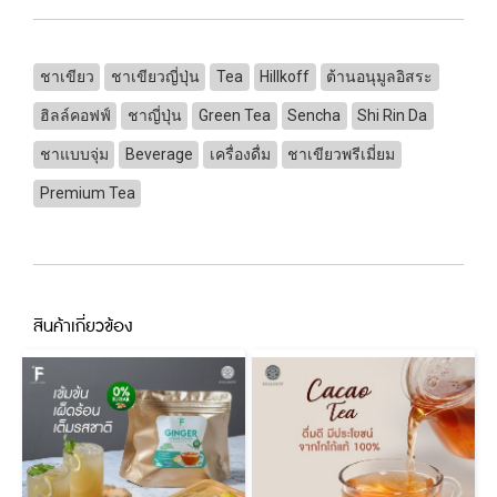
ชาเขียว
ชาเขียวญี่ปุ่น
Tea
Hillkoff
ต้านอนุมูลอิสระ
ฮิลล์คอฟฟ์
ชาญี่ปุ่น
Green Tea
Sencha
Shi Rin Da
ชาแบบจุ่ม
Beverage
เครื่องดื่ม
ชาเขียวพรีเมี่ยม
Premium Tea
สินค้าเกี่ยวข้อง