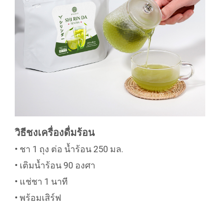
วิธีชงเครื่องดื่มร้อน
• ชา 1 ถุง ต่อ น้ำร้อน 250 มล.
• เติมน้ำร้อน 90 องศา
• แช่ชา 1 นาที
• พร้อมเสิร์ฟ