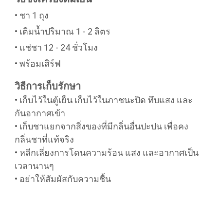
• ชา 1 ถุง
• เติมน้ำปริมาณ 1 - 2 ลิตร
• แช่ชา 12 - 24 ชั่วโมง
• พร้อมเสิร์ฟ
วิธีการเก็บรักษา ️️
• เก็บไว้ในตู้เย็น เก็บไว้ในภาชนะปิด ทึบแสง และ
กันอากาศเข้า
• เก็บชาแยกจากสิ่งของที่มีกลิ่นอื่นปะปน เพื่อคง
กลิ่นชาที่แท้จริง
• หลีกเลี่ยงการโดนความร้อน แสง และอากาศเป็น
เวลานานๆ
• อย่าให้สัมผัสกับความชื้น