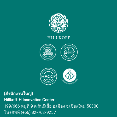
(สำนักงานใหญ่)
Hillkoff H Innovation Center
199/666 หมู่ที่ 9 ต.สันผีเสื้อ อ.เมือง จ.เชียงใหม่ 50300
โทรศัพท์ (+66) 82-762-9257