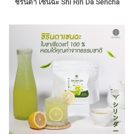
ชิรินดา เซนฉะ Shi Rin Da Sencha