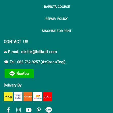
BARISTA COURSE
REPAIR POLICY
MACHINE FOR RENT
CONTACT US
:
mkt.hk@hillkoff.com
✉ E-mail
☎ Tel :
082-762-9257 (สำนักงานใหญ่)
Delivery By