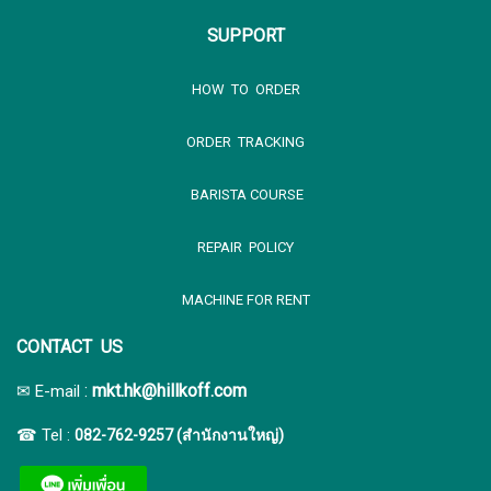
SUPPORT
HOW TO ORDER
ORDER TRACKING
BARISTA COURSE
REPAIR POLICY
MACHINE FOR RENT
CONTACT US
:
mkt.hk@hillkoff.com
✉ E-mail
☎ Tel :
082-762-9257 (สำนักงานใหญ่)