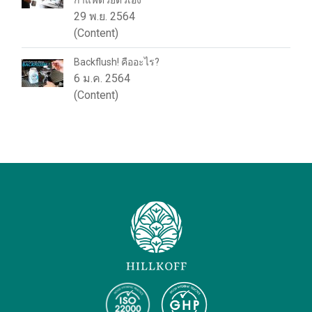
กาแฟด้วยตัวเอง
29 พ.ย. 2564
(Content)
Backflush! คืออะไร?
6 ม.ค. 2564
(Content)