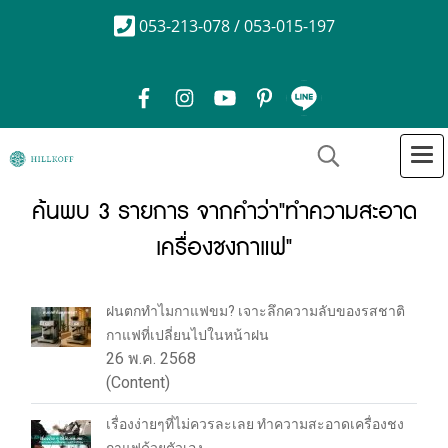
053-213-078 / 053-015-197
ค้นพบ 3 รายการ จากคำว่า"ทำความสะอาด
เครื่องชงกาแฟ"
ฝนตกทำไมกาแฟขม? เจาะลึกความลับของรสชาติ
กาแฟที่เปลี่ยนไปในหน้าฝน
26 พ.ค. 2568
(Content)
เรื่องง่ายๆที่ไม่ควรละเลย ทำความสะอาดเครื่องชง