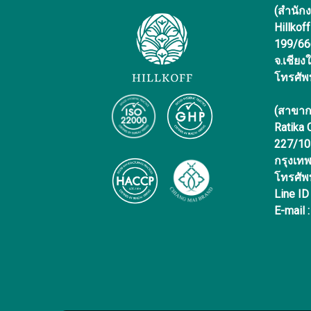
(สำนัก
Hillkof
199/666 
จ.เชียง
โทรศัพ
(สาขาก
Ratika
227/10 
กรุงเท
โทรศัพ
Line ID
E-mail :