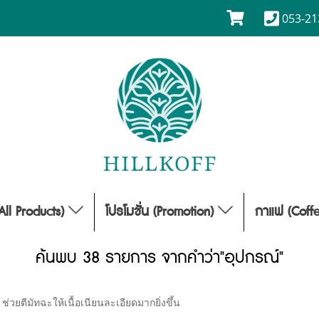
053-21
(All Products)
โปรโมชั่น (Promotion)
กาแฟ (Coff
ค้นพบ 38 รายการ จากคำว่า"อุปกรณ์"
่วยตีมัทฉะให้เนื้อเนียนละเอียดมากยิ่งขึ้น