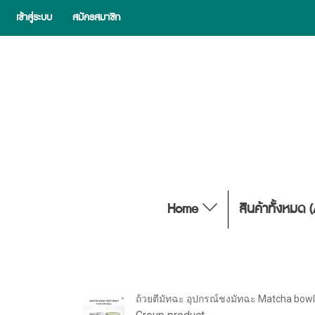
เข้าสู่ระบบ
สมัครสมาชิก
Home
สินค้าทั้งหมด 
ถ้วยตีมัทฉะ อุปกรณ์ชงมัทฉะ Matcha bowl ช