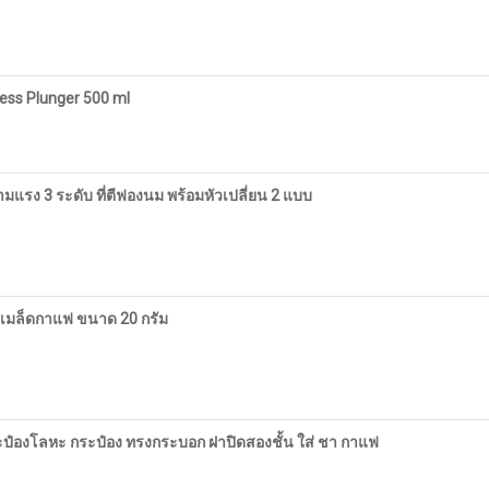
ress Plunger 500 ml
ามแรง 3 ระดับ ที่ตีฟองนม พร้อมหัวเปลี่ยน 2 แบบ
กเมล็ดกาแฟ ขนาด 20 กรัม
กระป๋องโลหะ กระป๋อง ทรงกระบอก ฝาปิดสองชั้น ใส่ ชา กาแฟ