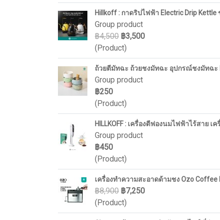
Hillkoff : กาดริปไฟฟ้า Electric Drip Kett
Group product
฿4,500
฿3,500
(Product)
ถ้วยตีมัทฉะ ถ้วยชงมัทฉะ อุปกรณ์ชงมัทฉะ M
Group product
฿250
(Product)
HILLKOFF : เครื่องตีฟองนมไฟฟ้าไร้สาย เค
Group product
฿450
(Product)
เครื่องทำความสะอาดด้ามชง Ozo Coffee Po
฿8,900
฿7,250
(Product)