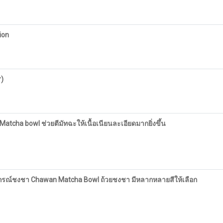
ion
r)
atcha bowl ช่วยตีมัทฉะให้เนื้อเนียนละเอียดมากยิ่งขึ้น
ุปกรณ์ชงชา Chawan Matcha Bowl ถ้วยชงชา มีหลากหลายสีให้เลือก