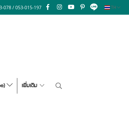
3-078 / 053-015-197
TH
ee)
เพิ่มเติม