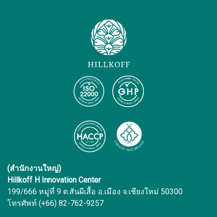
(สำนักงานใหญ่)
Hillkoff H Innovation Center
199/666 หมู่ที่ 9 ต.สันผีเสื้อ อ.เมือง จ.เชียงใหม่ 50300
โทรศัพท์ (+66) 82-762-9257