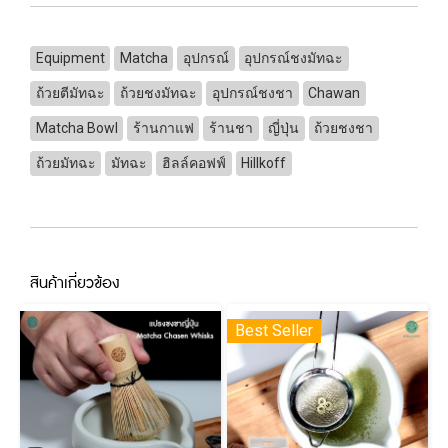
Equipment
Matcha
อุปกรณ์
อุปกรณ์ชงมัทฉะ
ถ้วยตีมัทฉะ
ถ้วยชงมัทฉะ
อุปกรณ์ชงชา
Chawan
Matcha Bowl
ร้านกาแฟ
ร้านชา
ญี่ปุ่น
ถ้วยชงชา
ถ้วยมัทฉะ
มัทฉะ
ฮิลล์คอฟฟ์
Hillkoff
สินค้าเกี่ยวข้อง
Best Seller