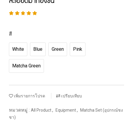
ละเอียดมากยิ่งขึ้น
สี
White
Blue
Green
Pink
Matcha Green
เพิ่มรายการโปรด
เปรียบเทียบ
หมวดหมู่ :
,
,
All Product
Equipment
Matcha Set (อุปกรณ์ชง
ชา)