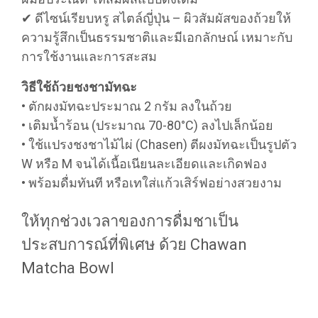
✔ ดีไซน์เรียบหรู สไตล์ญี่ปุ่น – ผิวสัมผัสของถ้วยให้
ความรู้สึกเป็นธรรมชาติและมีเอกลักษณ์ เหมาะกับ
การใช้งานและการสะสม
วิธีใช้ถ้วยชงชามัทฉะ
• ตักผงมัทฉะประมาณ 2 กรัม ลงในถ้วย
• เติมน้ำร้อน (ประมาณ 70-80°C) ลงไปเล็กน้อย
• ใช้แปรงชงชาไม้ไผ่ (Chasen) ตีผงมัทฉะเป็นรูปตัว
W หรือ M จนได้เนื้อเนียนละเอียดและเกิดฟอง
• พร้อมดื่มทันที หรือเทใส่แก้วเสิร์ฟอย่างสวยงาม
ให้ทุกช่วงเวลาของการดื่มชาเป็น
ประสบการณ์ที่พิเศษ ด้วย Chawan
Matcha Bowl