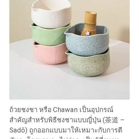
ถ้วยชงชา หรือ Chawan เป็นอุปกรณ์
สำคัญสำหรับพิธีชงชาแบบญี่ปุ่น (茶道 –
Sadō) ถูกออกแบบมาให้เหมาะกับการตี