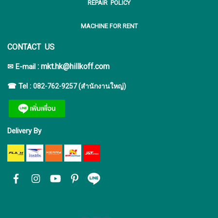
REPAIR POLICY
MACHINE FOR RENT
CONTACT US
:
mkt.hk@hillkoff.com
✉ E-mail
☎ Tel :
082-762-9257 (สำนักงานใหญ่)
Delivery By