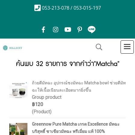
053-213-078 / 053-015-197
ค้นพบ 32 รายการ จากคำว่า"Matcha"
ถ้วยตีมัทฉะ อุปกรณ์ชงมัทฉะ Matcha bowl ช่วยตีมัท
ฉะให้เนื้อเนียนละเอียดมากยิ่งขึ้น
Group product
฿120
(Product)
Greennow Pure Matcha เกรด Excellence มัทฉะ
บริสุทธิ์ ชาเขียวมัทฉะ พรีเมี่ยม แท้ 100%