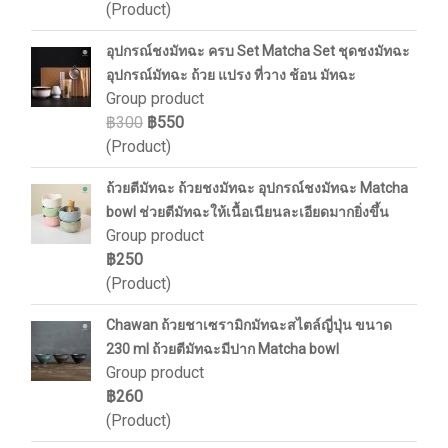
(Product)
อุปกรณ์ชงมัทฉะ ครบ Set Matcha Set ชุดชงมัทฉะ
อุปกรณ์มัทฉะ ถ้วย แปรง ที่วาง ช้อน มัทฉะ
Group product
฿300
฿550
(Product)
ถ้วยตีมัทฉะ ถ้วยชงมัทฉะ อุปกรณ์ชงมัทฉะ Matcha
bowl ช่วยตีมัทฉะให้เนื้อเนียนละเอียดมากยิ่งขึ้น
Group product
฿250
(Product)
Chawan ถ้วยชาเซรามิกมัทฉะสไตล์ญี่ปุ่น ขนาด
230 ml ถ้วยตีมัทฉะมีปาก Matcha bowl
Group product
฿260
(Product)