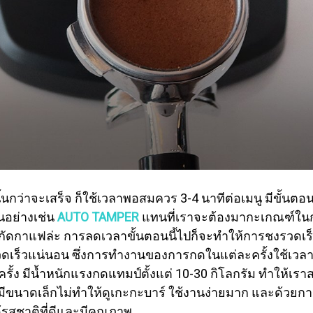
กว่าจะเสร็จ ก็ใช้เวลาพอสมควร 3-4 นาทีต่อเมนู มีขั้
้นอย่างเช่น
AUTO TAMPER
แทนที่เราจะต้องมากะเกณฑ์ในกา
ัดกาแฟล่ะ การลดเวลาขั้นตอนนี้ไปก็จะทำให้การชงรวดเร็
เร็วแน่นอน ซึ่งการทำงานของการกดในแต่ละครั้งใช้เวลาเพีย
ครั้ง มีน้ำหนักแรงกดแทมป์ตั้งแต่ 10-30 กิโลกรัม ทำให้เ
ขนาดเล็กไม่ทำให้ดูเกะกะบาร์ ใช้งานง่ายมาก และด้วยการแ
รสชาติที่ดีและมีคุณภาพ