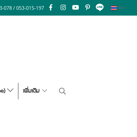
3-078 / 053-015-197
TH
ee)
เพิ่มเติม