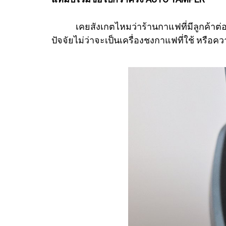
เคยสังเกตไหมว่าร้านกาแฟที่มีลูกค้าต่อคิวก
ปัจจัยไม่ว่าจะเป็นเครื่องชงกาแฟที่ใช้ หรือค