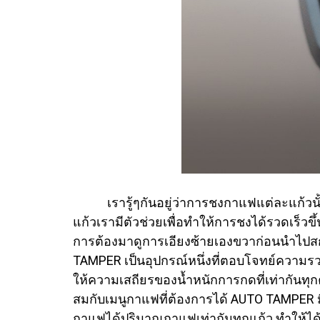
เรารู้ๆกันอยู่ว่าการชงกาแฟแต่ละแก้วนั้น
แก้วเรามีตัวช่วยเพื่อทำให้การชงได้รวดเร็วขึ
การต้องมาดูการเอียงซ้ายเองขวาก่อนนำไปสก
TAMPER เป็นอุปกรณ์หนึ่งที่ตอบโจทย์ความรวด
ให้ความเสถียรของน้ำหนักการกดที่เท่ากันทุก
สมกับเมนูกาแฟที่ต้องการได้
AUTO TAMPER มี
กาแฟได้ปริมาณกาแฟเท่ากันทุกแก้ว ทำให้ได้