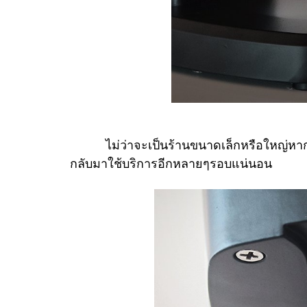
ไม่ว่าจะเป็นร้านขนาดเล็กหรือใหญ่หากมีต
กลับมาใช้บริการอีกหลายๆรอบแน่นอน