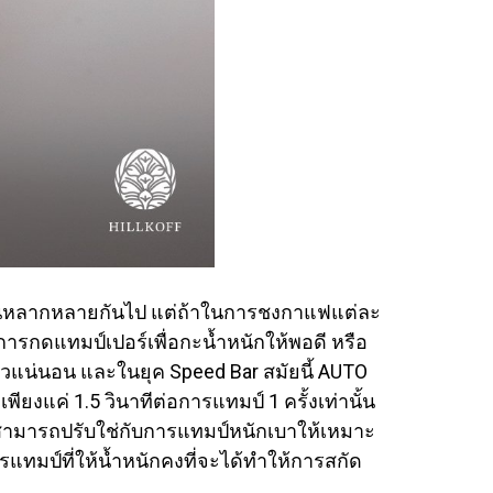
นตอนหลากหลายกันไป แต่ถ้าในการชงกาแฟแต่ละ
รกดแทมป์เปอร์เพื่อกะน้ำหนักให้พอดี หรือ
วแน่นอน และในยุค Speed Bar สมัยนี้ AUTO
งแค่ 1.5 วินาทีต่อการแทมป์ 1 ครั้งเท่านั้น
ราสามารถปรับใช่กับการแทมป์หนักเบาให้เหมาะ
ทมป์ที่ให้น้ำหนักคงที่จะได้ทำให้การสกัด