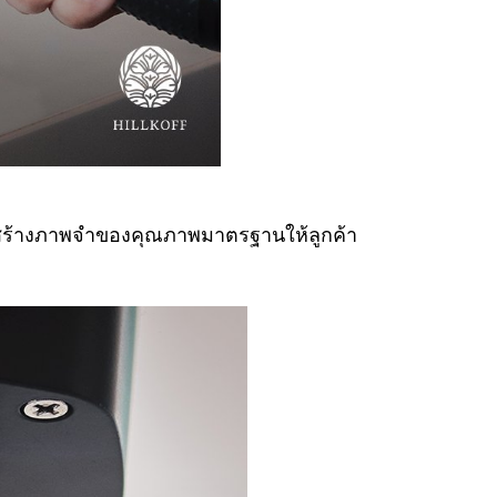
งสร้างภาพจำของคุณภาพมาตรฐานให้ลูกค้า