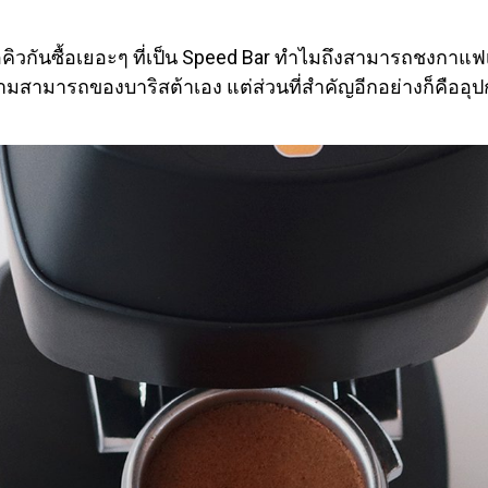
ันซื้อเยอะๆ ที่เป็น Speed Bar ทำไมถึงสามารถชงกาแฟเสิร
วามสามารถของบาริสต้าเอง แต่ส่วนที่สำคัญอีกอย่างก็คืออุปกร