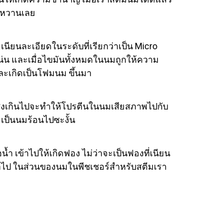
ามหวานเลย
ยนละเอียดในระดับที่เรียกว่าเป็น Micro
น และเมื่อไขมันทั้งหมดในนมถูกให้ความ
ละเกิดเป็นโฟมนม ขึ้นมา
สูงเกินไปจะทำให้โปรตีนในนมเสียสภาพไปกับ
ป็นนมร้อนไปซะงั้น
 เข้าไปให้เกิดฟอง ไม่ว่าจะเป็นฟองที่เนียน
าไป ในส่วนของนมในพีชเชอร์สำหรับสตีมเรา