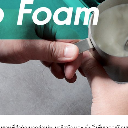
ที่สำคัญมากสำหรับ บาริสต้า และเป็นสิ่งที่เราควรฝึกฝน