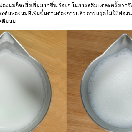
องนมก็จะยิ่งเพิ่มมากขึ้นเรื่อยๆ ในการสตีมแต่ละครั้งเราจึงต
ับฟองนมที่เพิ่มขึ้นตามต้องการแล้ว การหยุดไม่ให้ฟองนมเพ
รสตีมนม