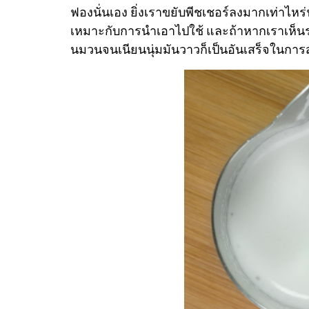
ฟองนั่นเอง
ยิ่งเราขยับพีชเชอร์ลงมากเท่าไหร่ฟ
เหมาะกับการนำเอาไปใช้ และถ้าหากเราเห็นระด
นมวนจนเนียนนุ่มมันวาวก็เป็นอันเสร็จในกา