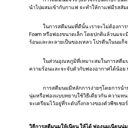
นำไปผสมเข้ากับกาแฟ จะทำให้กาแฟมีรสสัมผัสท
ในการสตีมนมที่ดีนั้น เราจะไม่ต้องการฟอง
Foam หรือฟองขนาดเล็ก โดยปกติแล้วนมจะมี
ร้อนและละลายเป็นของเหลว โปรตีนในนมก็จะเ
ในส่วนอุณหภูมิที่เหมาะสมในการสตีมนมนั้น
ความร้อนและจะจับตัวกับฟองอากาศได้น้อย 
การสตีมนมมีหลักการง่ายๆโดยการนำปลายท่อสต
นุ่มหรือฟองแบบหยาบใช้วิธีเดียวกัน ความห
จะเตรียมไว้อยู่ที่ระดับกึ่งกลางของตัวพีชเชอร์
วิธีการสตีมนมให้เนียน ให้ได้ ฟองนมเนียนนุ่