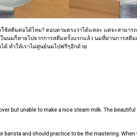
ใช้สตีมต่อได้ไหม? ตอบตามตรงว่าได้แหละ แต่จะสามารถท
ในนมก็หายไปจากการสตีมครั้งแรกแล้ว นมที่ผ่านการสตีมแ
มได้ ทำให้เราไม่ศูนย์นมไปฟรีๆอีกด้วย
 lover but unable to make a nice steam milk. The beautifu
for barista and should practice to be the mastering. When