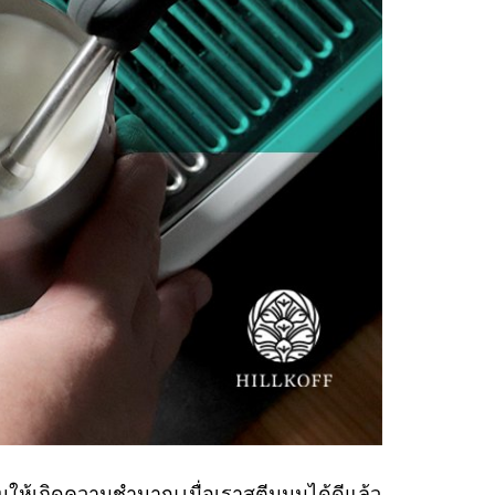
ให้เกิดความชำนาญ เมื่อเราสตีมนมได้ดีแล้ว