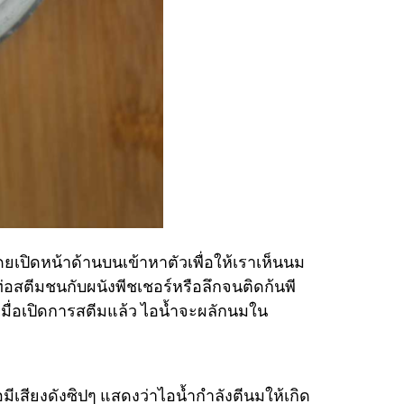
ิดหน้าด้านบนเข้าหาตัวเพื่อให้เราเห็นนม
อสตีมชนกับผนังพีชเชอร์หรือลึกจนติดก้นพี
มื่อเปิดการสตีมแล้ว ไอน้ำจะผลักนมใน
มีเสียงดังซิปๆ แสดงว่าไอน้ำกำลังตีนมให้เกิด