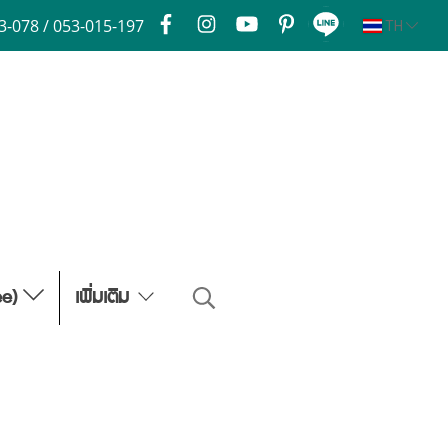
3-078 / 053-015-197
TH
ee)
เพิ่มเติม