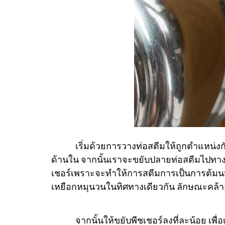
เริ่มด้วยการวางท่อสตีมให้ถูกตำแหน่งกัน
ด้านใน จากนั้นเราจะขยับปลายท่อสตีมไปทางขว
เชอร์เพราะจะทำให้การสตีมการเป็นการต้มน
เหยือกหมุนวนในทิศทางเดียวกัน ลักษณะคล้า
จากนั้นให้ขยับพีชเชอร์ลงที่ละน้อย เพื่อเป็