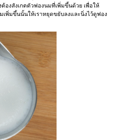
้องสังเกตตัวฟองนมที่เพิ่มขึ้นด้วย เพื่อให้
ิ่มขึ้นนั้นให้เราหยุดขยับลงและนิ่งไว้ดูฟอง