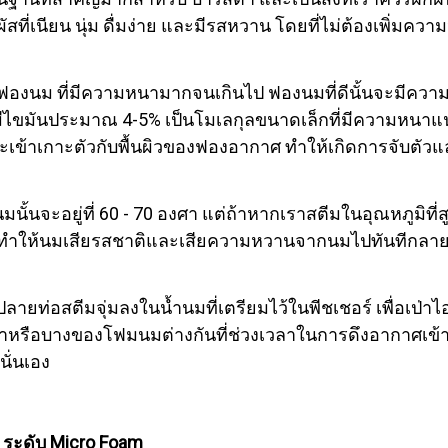
ี่เนียน นุ่ม ดื่มง่าย และมีรสหวาน โดยที่ไม่ต้องเพิ่มคว
นม ที่มีความหนามากจนเกินไป ฟองนมที่ดีนั้นจะมีความเนี
ไขมันประมาณ 4-5% เป็นโมเลกุลขนาดเล็กที่มีความหนาแน่
ข้าเกาะตัวกับพื้นผิวของฟองอากาศ ทำให้เกิดการจับตัวแ
จะอยู่ที่ 60 - 70 องศา แต่ถ้าหากเราสตีมในอุณหภูมิที่
ทำให้นมเสียรสชาติและเสียความหวานจากนมไปทันทีกลายเ
ีมจุ่มลงในน้ำนมที่เตรียมไว้ในพีชเชอร์ เพื่อเป่าไอน้ำ
นาหรือบางของโฟมนมต่างกันที่ช่วงเวลาในการดึงอากาศเข้
นั่นเอง
ม ระดับ Micro Foam