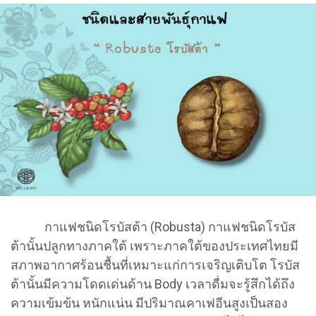
กาแฟชนิดโรบัสต้า (Robusta) กาแฟชนิดโรบัส
ต้านั้นปลูกทางภาคใต้ เพราะภาคใต้ของประเทศไทยมี
สภาพอากาศร้อนชื้นที่เหมาะแก่การเจริญเติบโต โรบัส
ต้านั้นมีความโดดเด่นด้าน Body เวลาดื่มจะรู้สึกได้ถึง
ความเข้มข้น หนักแน่น มีปริมาณคาเฟอีนสูงเป็นสอง