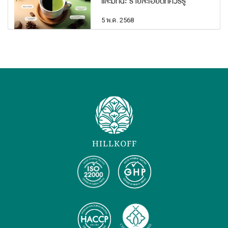
และมัทฉะ รายละเอียดที่ควรรู้
5 พ.ค. 2568