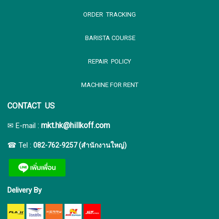
ORDER TRACKING
BARISTA COURSE
REPAIR POLICY
MACHINE FOR RENT
CONTACT US
:
mkt.hk@hillkoff.com
✉ E-mail
☎ Tel :
082-762-9257 (สำนักงานใหญ่)
Delivery By