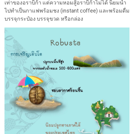
เท่าของอราบิก้า แต่ความหอมสู้อราบิก้าไม่ได้ นิยมนำ
ไปทำเป็นกาแฟพร้อมชง (instant coffee) และพร้อมดื่ม
บรรจุกระป๋อง บรรจุขวด หรือกล่อง