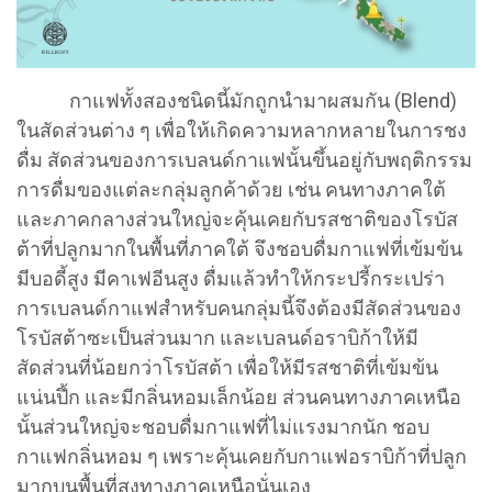
กาแฟทั้งสองชนิดนี้มักถูกนำมาผสมกัน (Blend)
ในสัดส่วนต่าง ๆ เพื่อให้เกิดความหลากหลายในการชง
ดื่ม สัดส่วนของการเบลนด์กาแฟนั้นขึ้นอยู่กับพฤติกรรม
การดื่มของแต่ละกลุ่มลูกค้าด้วย เช่น คนทางภาคใต้
และภาคกลางส่วนใหญ่จะคุ้นเคยกับรสชาติของโรบัส
ต้าที่ปลูกมากในพื้นที่ภาคใต้ จึงชอบดื่มกาแฟที่เข้มข้น
มีบอดี้สูง มีคาเฟอีนสูง ดื่มแล้วทำให้กระปรี้กระเปร่า
การเบลนด์กาแฟสำหรับคนกลุ่มนี้จึงต้องมีสัดส่วนของ
โรบัสต้าซะเป็นส่วนมาก และเบลนด์อราบิก้าให้มี
สัดส่วนที่น้อยกว่าโรบัสต้า เพื่อให้มีรสชาติที่เข้มข้น
แน่นปึ้ก และมีกลิ่นหอมเล็กน้อย ส่วนคนทางภาคเหนือ
นั้นส่วนใหญ่จะชอบดื่มกาแฟที่ไม่แรงมากนัก ชอบ
กาแฟกลิ่นหอม ๆ เพราะคุ้นเคยกับกาแฟอราบิก้าที่ปลูก
มากบนพื้นที่สูงทางภาคเหนือนั่นเอง