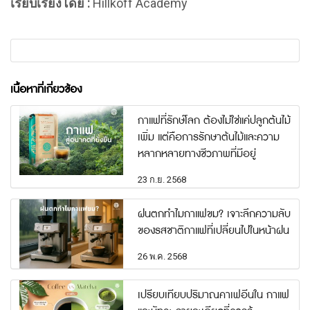
เรียบเรียงโดย :
Hillkoff Academy
เนื้อหาที่เกี่ยวข้อง
กาแฟที่รักษ์โลก ต้องไม่ใช่แค่ปลูกต้นไม้
เพิ่ม แต่คือการรักษาต้นไม้และความ
หลากหลายทางชีวภาพที่มีอยู่
23 ก.ย. 2568
ฝนตกทำไมกาแฟขม? เจาะลึกความลับ
ของรสชาติกาแฟที่เปลี่ยนไปในหน้าฝน
26 พ.ค. 2568
เปรียบเทียบปริมาณคาเฟอีนใน กาแฟ