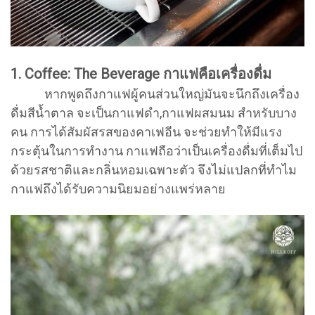
1. Coffee: The Beverage กาแฟคือเครื่องดื่ม
หากพูดถึงกาแฟผู้คนส่วนใหญ่มันจะนึกถึงเครื่อง
ดื่มสีน้ำตาล จะเป็นกาแฟดำ,กาแฟผสมนม สำหรับบาง
คน การได้สัมผัสรสของคาเฟอีน จะช่วยทำให้มีแรง
กระตุ้นในการทำงาน กาแฟถือว่าเป็นเครื่องดื่มที่เต็มไป
ด้วยรสชาติและกลิ่นหอมเฉพาะตัว จึงไม่แปลกที่ทำไม
กาแฟถึงได้รับความนิยมอย่างแพร่หลาย