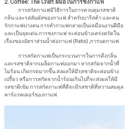
2. Coffee: The Craft ฝีมือในการชงกาแฟ
การสกัดกาแฟมีวิธีการในการควบคุมรสชาติ
กลิ่น และรสสัมผัสของกาแฟ สำหรับบาริสต้า และคน
รักกาแฟบางคน การทำกาแฟกลายเป็นเหมือนงานฝีมือ
และเป็นจุดเด่น การชงกาแฟ จะค่อนข้างเคร่งครัดใน
เรื่องของอัตราส่วนน้ำต่อกาแฟ (Ratio) ,การบดกาแฟ
การสกัดกาแฟเป็นกระบวนการในการดึงกลิ่น
และรสชาติจากเมล็ดกาแฟออกมา หากสกัดจากน้ำที่
ไม่ร้อน เกิดกรดมากขึ้น ส่งผลให้มีรสชาติจะค่อนข้าง
เปรี้ยว หรือการสกัดจากน้ำร้อนเกินไปก็จะส่งผลให้มี
รสชาติเข้ม การสกัดกาแฟที่ดีจะมีรสชาติที่หวานสมดุล
คาร์แรคเตอร์ของกาแฟ