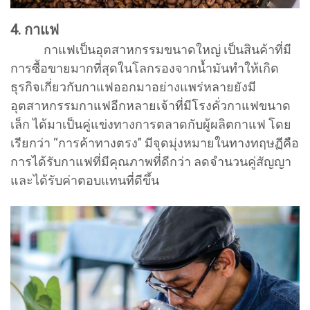
4. กาแฟ
กาแฟเป็นอุตสาหกรรมขนาดใหญ่ เป็นสินค้าที่มี
การซื้อขายมากที่สุดในโลกรองจากน้ำมันทำให้เกิด
ธุรกิจเกี่ยวกับกาแฟออกมาอย่างแพร่หลายยังมี
อุตสาหกรรมกาแฟอีกหลายเจ้าที่มีโรงคั่วกาแฟขนาด
เล็ก ได้มาเป็นคู่แข่งทางการตลาดกับผู้ผลิตกาแฟ โดย
เรียกว่า “การค้าทางตรง” มีจุดมุ่งหมายในทางทฤษฏีคือ
การได้รับกาแฟที่มีคุณภาพที่ดีกว่า ลดจำนวนคู่สัญญา
และได้รับค่าตอบแทนที่ดีขึ้น