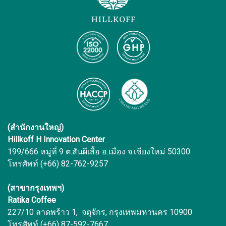
(สำนักงานใหญ่)
Hillkoff H Innovation Center
199/666 หมู่ที่ 9 ต.สันผีเสื้อ อ.เมือง จ.เชียงใหม่ 50300
โทรศัพท์ (+66) 82-762-9257
(สาขากรุงเทพฯ)
Ratika Coffee
227/10 ลาดพร้าว 1, จตุจักร, กรุงเทพมหานคร 10900
โทรศัพท์ (+66) 87-592-7667