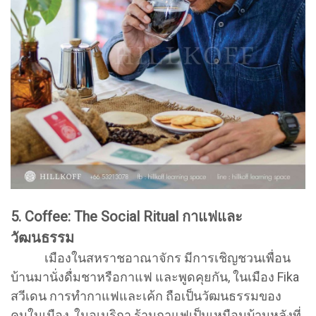
5. Coffee: The Social Ritual กาแฟและ
วัฒนธรรม
เมืองในสหราชอาณาจักร มีการเชิญชวนเพื่อน
บ้านมานั่งดื่มชาหรือกาแฟ และพูดคุยกัน, ในเมือง Fika
สวีเดน การทำกาแฟและเค้ก ถือเป็นวัฒนธรรมของ
คนในเมือง, ในอเมริกา ร้านกาแฟเป็นเหมือนบ้านหลังที่