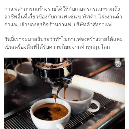
กาแฟสามารถสร้างรายได้ให้กับเกษตรกรและรวมถึง
อาชีพอื่นที่เกี่ยวข้องกับกาแฟ เช่น บาริสต้า, โรงงานคั่ว
กาแฟ, เจ้าของธุรกิจร้านกาแฟ ,บริษัทค้าส่งกาแฟ
วันนี้เราจะมาอธิบายว่าทำไมกาแฟจงสร้างรายได้และ
เป็นเครื่องดื่มที่ได้รับความนิยมจากทั่วทุกมุมโลก