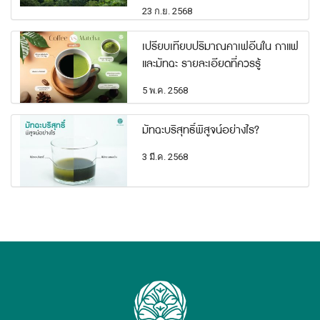
23 ก.ย. 2568
เปรียบเทียบปริมาณคาเฟอีนใน กาแฟ
และมัทฉะ รายละเอียดที่ควรรู้
5 พ.ค. 2568
มัทฉะบริสุทธิ์พิสูจน์อย่างไร?
3 มี.ค. 2568