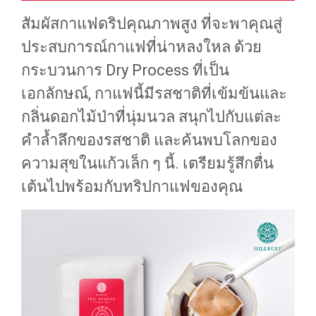
สัมผัสกาแฟดริปคุณภาพสูง ที่จะพาคุณสู่
ประสบการณ์กาแฟที่น่าหลงใหล ด้วย
กระบวนการ Dry Process ที่เป็น
เอกลักษณ์, กาแฟนี้มีรสชาติที่เข้มข้นและ
กลิ่นดอกไม้ป่าที่นุ่มนวล สนุกไปกับแต่ละ
คำล้ำลึกของรสชาติ และค้นพบโลกของ
ความสุขในแก้วเล็ก ๆ นี้. เตรียมรู้สึกตื่น
เต้นไปพร้อมกับทริปกาแฟของคุณ