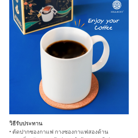
วิธีรับประทาน
• ตัดปากซองกาแฟ กางซองกาแฟสองด้าน