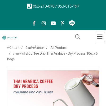
053-213-078 / 053-015-197
หน้าแรก
สินค้าทั้งหมด
All Product
กาแฟดริป Coffee Drip Thai Arabica - Dry Process 10g. x 5
Bags