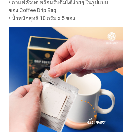
• กาแฟคั่วบด พร้อมรับดื่มได้ง่ายๆ ในรูปแบบ
ของ Coffee Drip Bag
• น้ำหนักสุทธิ 10 กรัม x 5 ซอง