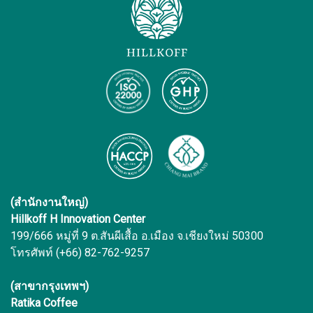
(สำนักงานใหญ่)
Hillkoff H Innovation Center
199/666 หมู่ที่ 9 ต.สันผีเสื้อ อ.เมือง จ.เชียงใหม่ 50300
โทรศัพท์ (+66) 82-762-9257
(สาขากรุงเทพฯ)
Ratika Coffee