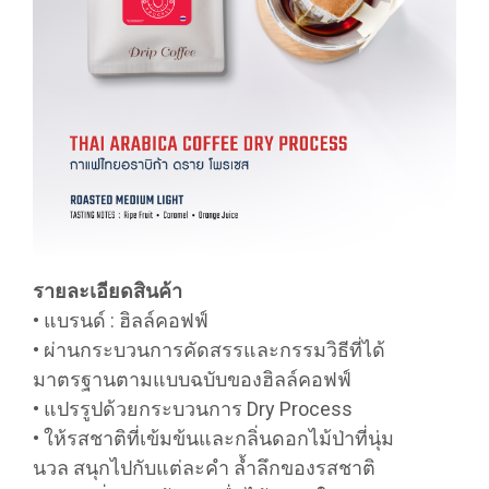
รายละเอียดสินค้า
• แบรนด์ : ฮิลล์คอฟฟ์
• ผ่านกระบวนการคัดสรรและกรรมวิธีที่ได้
มาตรฐานตามแบบฉบับของฮิลล์คอฟฟ์
• แปรรูปด้วยกระบวนการ Dry Process
• ให้รสชาติที่เข้มข้นและกลิ่นดอกไม้ป่าที่นุ่ม
นวล สนุกไปกับแต่ละคำ ล้ำลึกของรสชาติ