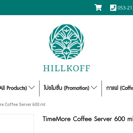
053-21
(All Products)
โปรโมชั่น (Promotion)
กาแฟ (Coff
e Coffee Server 600 ml.
TimeMore Coffee Server 600 ml