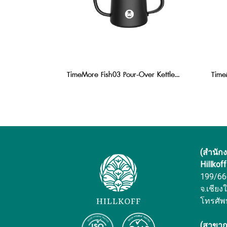
TimeMore Fish03 Pour-Over Kettle 600 ml : Black
(สำนัก
Hillkof
199/666 
จ.เชียง
โทรศัพ
(สาขาก