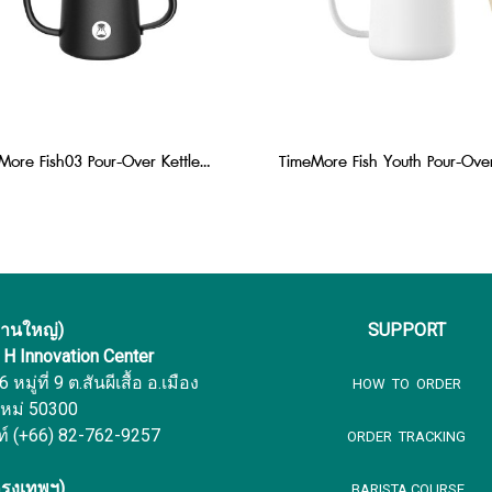
TimeMore Fish03 Pour-Over Kettle 300 ml : Black
งานใหญ่)
SUPPORT
f H Innovation Center
หมู่ที่ 9 ต.สันผีเสื้อ อ.เมือง
HOW TO ORDER
ใหม่ 50300
ท์ (+66) 82-762-9257
ORDER TRACKING
รุงเทพฯ)
BARISTA COURSE