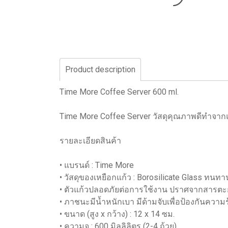
Product description
Time More Coffee Server 600 ml.
Time More Coffee Server วัสดุคุณภาพดีทำจากแก้
รายละเอียดสินค้า
• แบรนด์ : Time More
• วัสดุของเหยือกแก้ว : Borosilicate Glass ท
• ตัวแก้วปลอดภัยต่อการใช้งาน ปราศจากสารตะกั
• ภาชนะมีน้ำหนักเบา มีด้ามจับเพื่อป้องกันความ
• ขนาด (สูง x กว้าง) : 12 x 14 ซม.
• ความจุ : 600 มิลลิลิตร (2-4 ถ้วย)