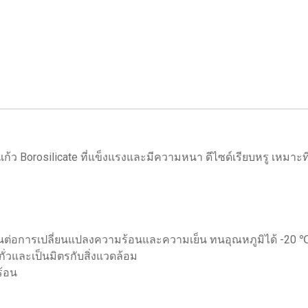
ว Borosilicate ที่แข็งแรงและมีความหนา ดีไซด์เรียบหรู เหมาะที่
นทานต่อการเปลี่ยนแปลงความร้อนและความเย็น ทนอุณหภูมิได้ -20
่วและเป็นมิตรกับสิ่งแวดล้อม
ร้อน