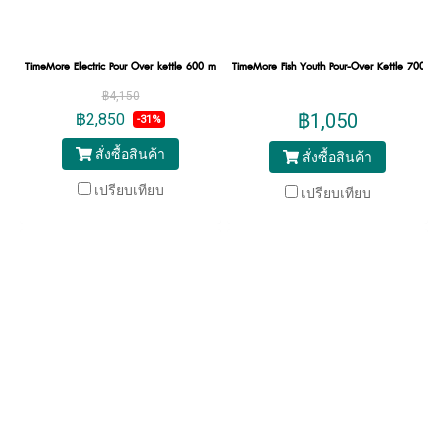
TimeMore Electric Pour Over kettle 600 ml.: White
TimeMore Fish Youth Pour-Over Kettle 700 ml :
฿4,150
฿1,050
฿2,850
-31%
สั่งซื้อสินค้า
สั่งซื้อสินค้า
เปรียบเทียบ
เปรียบเทียบ