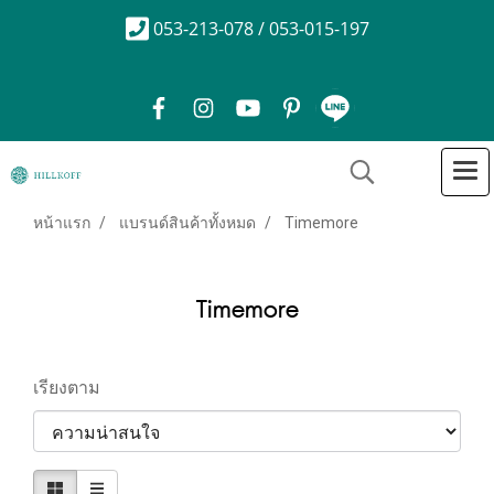
053-213-078 / 053-015-197
หน้าแรก
แบรนด์สินค้าทั้งหมด
Timemore
Timemore
เรียงตาม