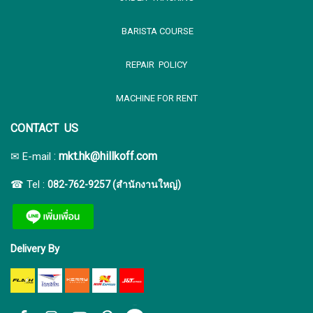
BARISTA COURSE
REPAIR POLICY
MACHINE FOR RENT
CONTACT US
:
mkt.hk@hillkoff.com
✉ E-mail
☎ Tel :
082-762-9257 (สำนักงานใหญ่)
Delivery By