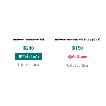
TimeMore Thermometer Stick
TimeMore Paper Filter V01 (1-2 cups) : 50 she
฿240
฿150
สั่งซื้อสินค้า
สินค้าหมด
เปรียบเทียบ
เปรียบเทียบ