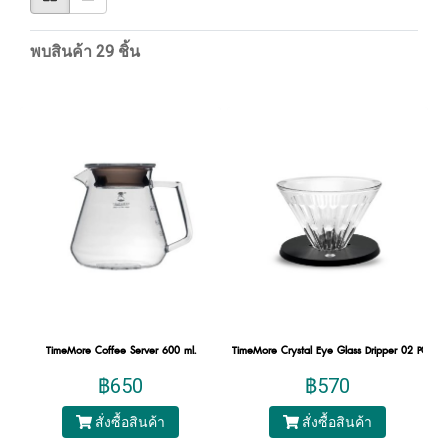
พบสินค้า 29 ชิ้น
TimeMore Coffee Server 600 ml.
TimeMore Crystal Eye Glass Dripper 02 PC Hol
฿650
฿570
สั่งซื้อสินค้า
สั่งซื้อสินค้า